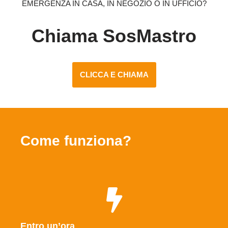
EMERGENZA IN CASA, IN NEGOZIO O IN UFFICIO?
Chiama SosMastro
CLICCA E CHIAMA
Come funziona?
Entro un’ora