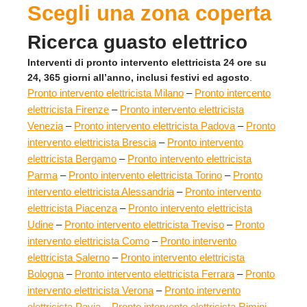
Scegli una zona coperta
Ricerca guasto elettrico
Interventi di pronto intervento elettricista 24 ore su
24, 365 giorni all’anno, inclusi festivi ed agosto
.
Pronto intervento elettricista Milano
–
Pronto intercento
elettricista Firenze
–
Pronto intervento elettricista
Venezia
–
Pronto intervento elettricista Padova
–
Pronto
intervento elettricista Brescia
–
Pronto intervento
elettricista Bergamo
–
Pronto intervento elettricista
Parma
–
Pronto intervento elettricista Torino
–
Pronto
intervento elettricista Alessandria
–
Pronto intervento
elettricista Piacenza
–
Pronto intervento elettricista
Udine
–
Pronto intervento elettricista Treviso
–
Pronto
intervento elettricista Como
–
Pronto intervento
elettricista Salerno
–
Pronto intervento elettricista
Bologna
–
Pronto intervento elettricista Ferrara
–
Pronto
intervento elettricista Verona
–
Pronto intervento
elettricista Pavia
–
Pronto intervento elettricista Rimini
–