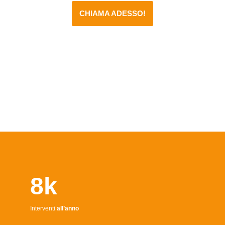
CHIAMA ADESSO!
8k
Interventi
all’anno