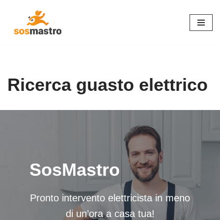
Vai
al
contenuto
Ricerca guasto elettrico
SosMastro
Pronto intervento elettricista in meno
di un’ora a casa tua!