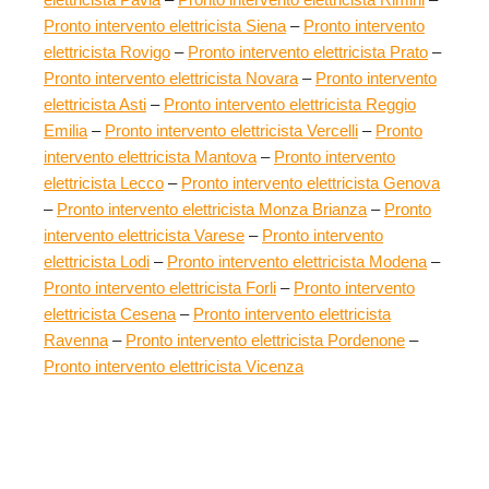
Pronto intervento elettricista Siena
–
Pronto intervento
elettricista Rovigo
–
Pronto intervento elettricista Prato
–
Pronto intervento elettricista Novara
–
Pronto intervento
elettricista Asti
–
Pronto intervento elettricista Reggio
Emilia
–
Pronto intervento elettricista Vercelli
–
Pronto
intervento elettricista Mantova
–
Pronto intervento
elettricista Lecco
–
Pronto intervento elettricista Genova
–
Pronto intervento elettricista Monza Brianza
–
Pronto
intervento elettricista Varese
–
Pronto intervento
elettricista Lodi
–
Pronto intervento elettricista Modena
–
Pronto intervento elettricista Forli
–
Pronto intervento
elettricista Cesena
–
Pronto intervento elettricista
Ravenna
–
Pronto intervento elettricista Pordenone
–
Pronto intervento elettricista Vicenza