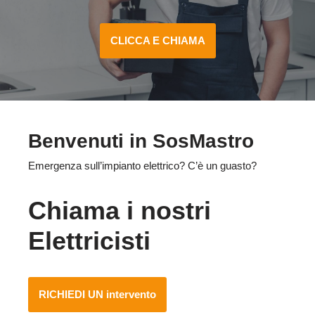
CLICCA E CHIAMA
Benvenuti in SosMastro
Emergenza sull’impianto elettrico? C’è un guasto?
Chiama i nostri
Elettricisti
RICHIEDI UN intervento