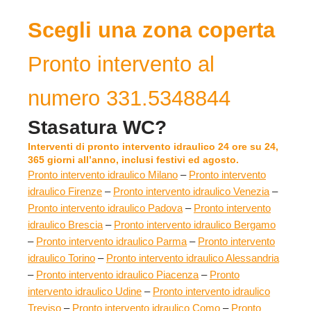
Scegli una zona coperta
Pronto intervento al
numero 331.5348844
Stasatura WC?
Interventi di pronto intervento idraulico 24 ore su 24,
365 giorni all’anno, inclusi festivi ed agosto
.
Pronto intervento idraulico Milano
–
Pronto intervento
idraulico Firenze
–
Pronto intervento idraulico Venezia
–
Pronto intervento idraulico Padova
–
Pronto intervento
idraulico Brescia
–
Pronto intervento idraulico Bergamo
–
Pronto intervento idraulico Parma
–
Pronto intervento
idraulico Torino
–
Pronto intervento idraulico Alessandria
–
Pronto intervento idraulico Piacenza
–
Pronto
intervento idraulico Udine
–
Pronto intervento idraulico
Treviso
–
Pronto intervento idraulico Como
–
Pronto