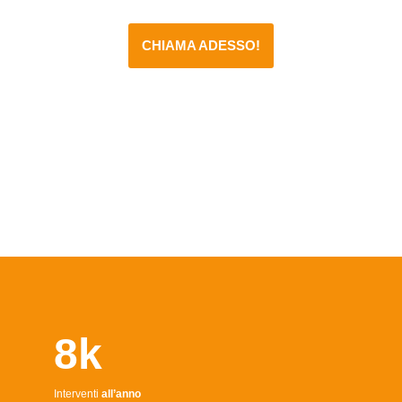
CHIAMA ADESSO!
8k
Interventi
all’anno