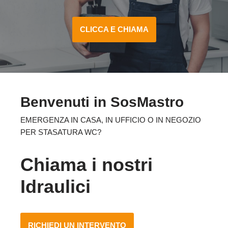
CLICCA E CHIAMA
Benvenuti in SosMastro
EMERGENZA IN CASA, IN UFFICIO O IN NEGOZIO
PER STASATURA WC?
Chiama i nostri
Idraulici
RICHIEDI UN INTERVENTO