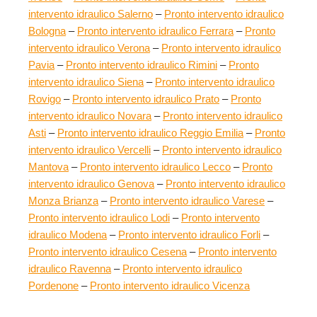
intervento idraulico Salerno
–
Pronto intervento idraulico
Bologna
–
Pronto intervento idraulico Ferrara
–
Pronto
intervento idraulico Verona
–
Pronto intervento idraulico
Pavia
–
Pronto intervento idraulico Rimini
–
Pronto
intervento idraulico Siena
–
Pronto intervento idraulico
Rovigo
–
Pronto intervento idraulico Prato
–
Pronto
intervento idraulico Novara
–
Pronto intervento idraulico
Asti
–
Pronto intervento idraulico Reggio Emilia
–
Pronto
intervento idraulico Vercelli
–
Pronto intervento idraulico
Mantova
–
Pronto intervento idraulico Lecco
–
Pronto
intervento idraulico Genova
–
Pronto intervento idraulico
Monza Brianza
–
Pronto intervento idraulico Varese
–
Pronto intervento idraulico Lodi
–
Pronto intervento
idraulico Modena
–
Pronto intervento idraulico Forli
–
Pronto intervento idraulico Cesena
–
Pronto intervento
idraulico Ravenna
–
Pronto intervento idraulico
Pordenone
–
Pronto intervento idraulico Vicenza