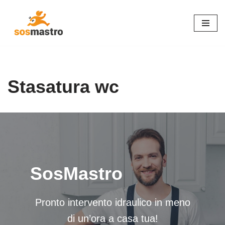
Vai
al
contenuto
Stasatura wc
SosMastro
Pronto intervento idraulico in meno
di un’ora a casa tua!