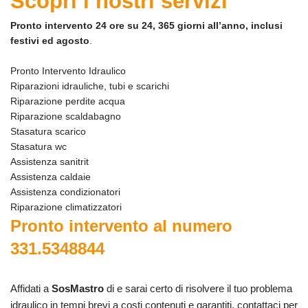
Scopri i nostri servizi
Pronto intervento 24 ore su 24, 365 giorni all’anno, inclusi
festivi ed agosto
.
Pronto Intervento Idraulico
Riparazioni idrauliche, tubi e scarichi
Riparazione perdite acqua
Riparazione scaldabagno
Stasatura scarico
Stasatura wc
Assistenza sanitrit
Assistenza caldaie
Assistenza condizionatori
Riparazione climatizzatori
Pronto intervento al numero
331.5348844
Affidati a
SosMastro
di e sarai certo di risolvere il tuo problema
idraulico in tempi brevi a costi contenuti e garantiti, contattaci per