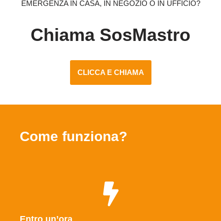
EMERGENZA IN CASA, IN NEGOZIO O IN UFFICIO?
Chiama SosMastro
CLICCA E CHIAMA
Come funziona?
Entro un’ora