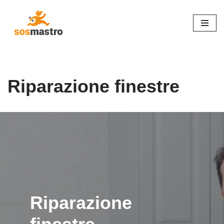
Vai
al
contenuto
Riparazione finestre
Riparazione