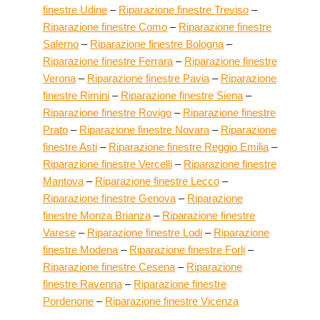
finestre Udine
–
Riparazione finestre Treviso
–
Riparazione finestre Como
–
Riparazione finestre
Salerno
–
Riparazione finestre Bologna
–
Riparazione finestre Ferrara
–
Riparazione finestre
Verona
–
Riparazione finestre Pavia
–
Riparazione
finestre Rimini
–
Riparazione finestre Siena
–
Riparazione finestre Rovigo
–
Riparazione finestre
Prato
–
Riparazione finestre Novara
–
Riparazione
finestre Asti
–
Riparazione finestre Reggio Emilia
–
Riparazione finestre Vercelli
–
Riparazione finestre
Mantova
–
Riparazione finestre Lecco
–
Riparazione finestre Genova
–
Riparazione
finestre Monza Brianza
–
Riparazione finestre
Varese
–
Riparazione finestre Lodi
–
Riparazione
finestre Modena
–
Riparazione finestre Forli
–
Riparazione finestre Cesena
–
Riparazione
finestre Ravenna
–
Riparazione finestre
Pordenone
–
Riparazione finestre Vicenza