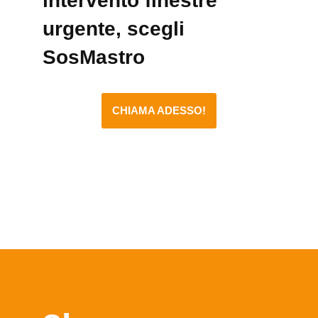
intervento finestre
urgente, scegli
SosMastro
CHIAMA ADESSO!