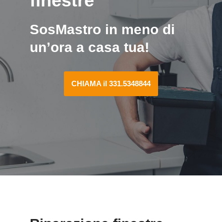
finestre
SosMastro in meno di
un’ora a casa tua!
CHIAMA il 331.5348844