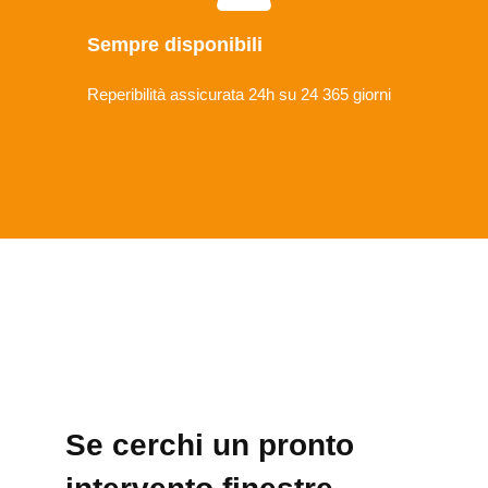
Sempre disponibili
Reperibilità assicurata 24h su 24 365 giorni
Se cerchi un pronto