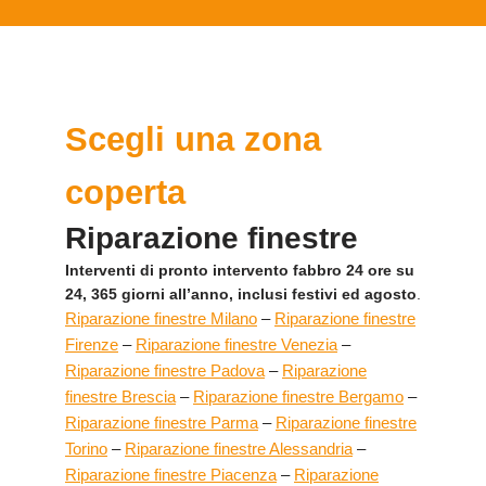
Scegli una zona
coperta
Riparazione finestre
Interventi di pronto intervento fabbro 24 ore su
24, 365 giorni all’anno, inclusi festivi ed agosto
.
Riparazione finestre Milano
–
Riparazione finestre
Firenze
–
Riparazione finestre Venezia
–
Riparazione finestre Padova
–
Riparazione
finestre Brescia
–
Riparazione finestre Bergamo
–
Riparazione finestre Parma
–
Riparazione finestre
Torino
–
Riparazione finestre Alessandria
–
Riparazione finestre Piacenza
–
Riparazione