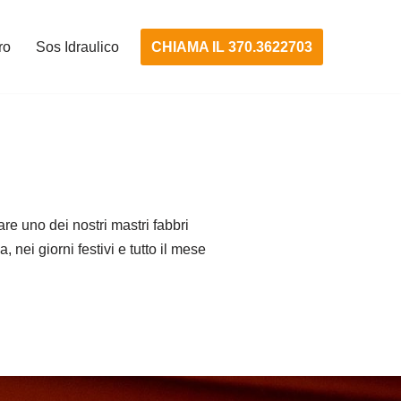
CHIAMA IL 370.3622703
ro
Sos Idraulico
are uno dei nostri mastri fabbri
 nei giorni festivi e tutto il mese