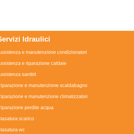
Servizi Idraulici
ssistenza e manutenzione condizionatori
ssistenza e riparazione caldaie
ssistenza sanitrit
iparazione e manutenzione scaldabagno
iparazione e manutenzione climatizzatori
iparazione perdite acqua
tasatura scarico
tasatura wc