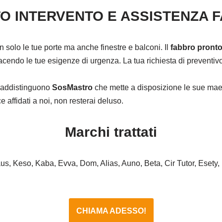
O INTERVENTO E ASSISTENZA 
on solo le tue porte ma anche finestre e balconi. Il
fabbro pronto
cendo le tue esigenze di urgenza. La tua richiesta di preventivo 
ntraddistinguono
SosMastro
che mette a disposizione le sue maes
affidati a noi, non resterai deluso.
Marchi trattati
haus, Keso, Kaba, Evva, Dom, Alias, Auno, Beta, Cir Tutor, Esety,
CHIAMA ADESSO!