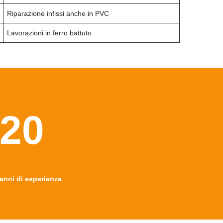
Riparazione infissi anche in PVC
Lavorazioni in ferro battuto
20
anni di esperienza