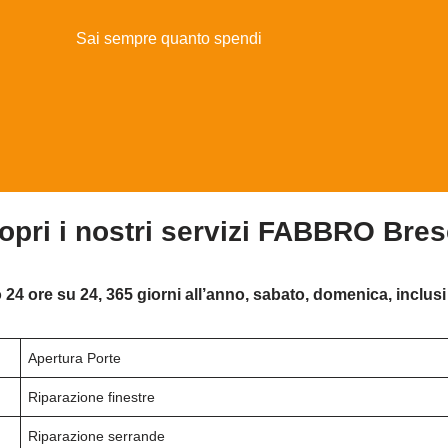
Sai sempre quanto spendi
opri i nostri servizi FABBRO Bres
 24 ore su 24, 365 giorni all’anno, sabato, domenica, inclusi 
Apertura Porte
Riparazione finestre
Riparazione serrande