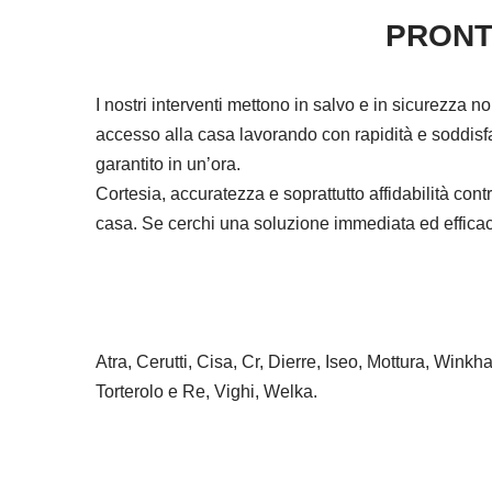
PRONT
I nostri interventi mettono in salvo e in sicurezza n
accesso alla casa lavorando con rapidità e soddisfa
garantito in un’ora.
Cortesia, accuratezza e soprattutto affidabilità co
casa. Se cerchi una soluzione immediata ed efficace 
Atra, Cerutti, Cisa, Cr, Dierre, Iseo, Mottura, Wink
Torterolo e Re, Vighi, Welka.