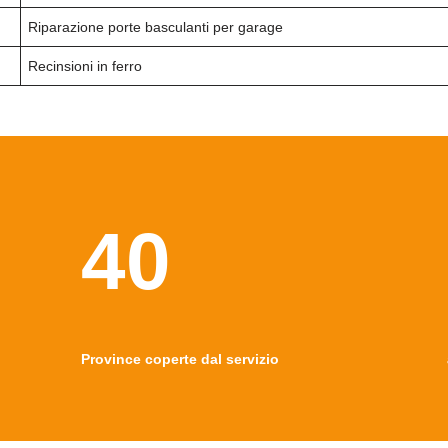
Riparazione porte basculanti per garage
Recinsioni in ferro
40
Province coperte dal servizio