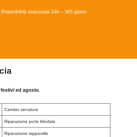
Reperibilità assicurata 24h – 365 giorni
cia
festivi ed agosto.
Cambio serrature
Riparazione porte blindate
Riparazione tapparelle