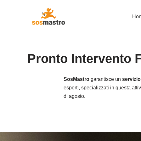
Ho
Vai
al
contenuto
Pronto Intervento 
SosMastro
garantisce un
servizio
esperti, specializzati in questa atti
di agosto.