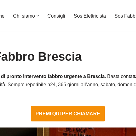
me
Chi siamo
Consigli
Sos Elettricista
Sos Fabb
Fabbro Brescia
 di pronto intervento fabbro urgente a Brescia
. Basta contatt
vità. Sempre reperibile h24, 365 giorni all’anno, sabato, domenica,
PREMI QUI PER CHIAMARE