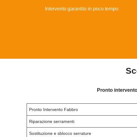
Intervento garantito in poco tempo
Sc
Pronto intervento
Pronto Intervento Fabbro
Riparazione serramenti
Sostituzione e sblocco serrature