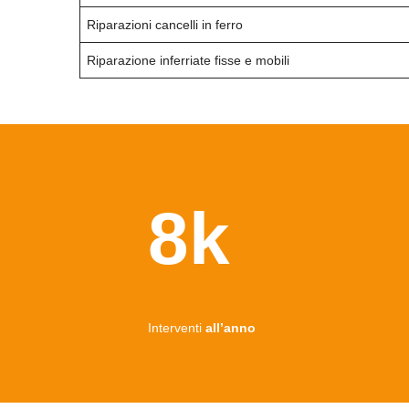
Riparazioni cancelli in ferro
Riparazione inferriate fisse e mobili
8k
Interventi
all’anno