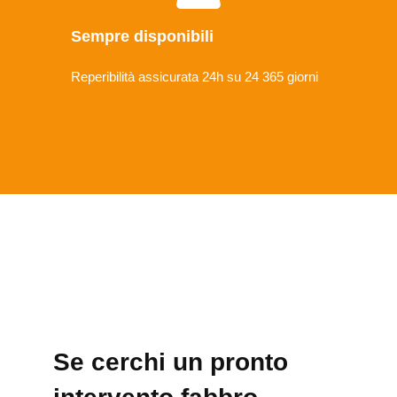
Sempre disponibili
Reperibilità assicurata 24h su 24 365 giorni
Se cerchi un pronto