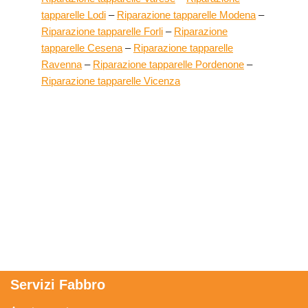
tapparelle Lodi
–
Riparazione tapparelle Modena
–
Riparazione tapparelle Forli
–
Riparazione
tapparelle Cesena
–
Riparazione tapparelle
Ravenna
–
Riparazione tapparelle Pordenone
–
Riparazione tapparelle Vicenza
Servizi Fabbro