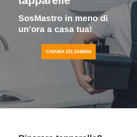
tapparelle
SosMastro in meno di
un’ora a casa tua!
CHIAMA 331.5348844