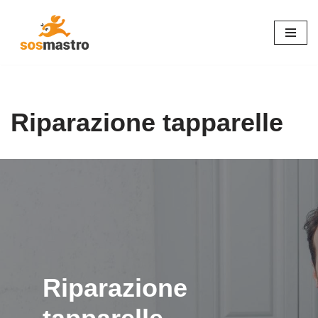
Vai
al
contenuto
Riparazione tapparelle
Riparazione