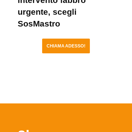
intervento fabbro
urgente, scegli
SosMastro
CHIAMA ADESSO!