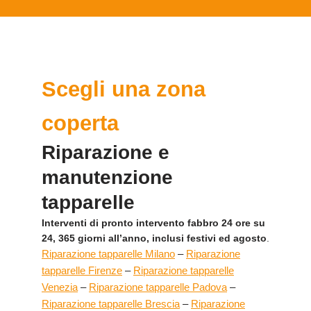
Scegli una zona
coperta
Riparazione e
manutenzione
tapparelle
Interventi di pronto intervento fabbro 24 ore su
24, 365 giorni all’anno, inclusi festivi ed agosto
.
Riparazione tapparelle Milano
–
Riparazione
tapparelle Firenze
–
Riparazione tapparelle
Venezia
–
Riparazione tapparelle Padova
–
Riparazione tapparelle Brescia
–
Riparazione