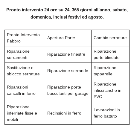
Pronto intervento 24 ore su 24, 365 giorni all’anno, sabato,
domenica, inclusi festivi ed agosto.
Pronto Intervento
Apertura Porte
Cambio serrature
Fabbro
Riparazione
Riparazione
Riparazione finestre
serramenti
porte blindate
Sostituzione e
Riparazione
Riparazione serrande
sblocco serrature
tapparelle
Riparazione
Riparazioni
Riparazione porte
infissi anche in
cancelli in ferro
basculanti per garage
PVC
Riparazione
Lavorazioni in
inferriate fisse e
Recinsioni in ferro
ferro battuto
mobili