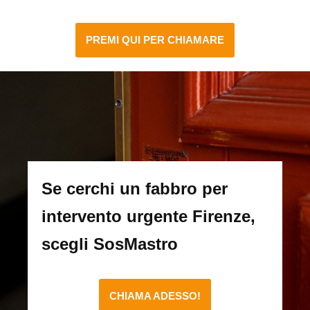
PREMI QUI PER CHIAMARE
Se cerchi un fabbro per
intervento urgente Firenze,
scegli SosMastro
CHIAMA ADESSO!