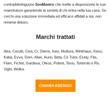
contraddistinguono
SosMastro
che mette a disposizione le sue
maestranze garantendo la serietà di chi entra nella tua casa. Se
cerchi una soluzione immediata ed efficace affidati a noi, non
resterai deluso.
Marchi trattati
Atra, Cerutti, Cisa, Cr, Dierre, Iseo, Mottura, Winkhaus, Keso,
Kaba, Evva, Dom, Alias, Auno, Beta, Cir Tutor, Esety, Fbs,
Fiam, Fichet, Gardesa, Oikos, Potent, Tesio, Torterolo e Re,
Vighi, Welka.
CHIAMA ADESSO!