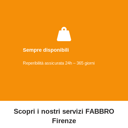
Sempre disponibili
Reperibilità assicurata 24h – 365 giorni
Scopri i nostri servizi FABBRO
Firenze