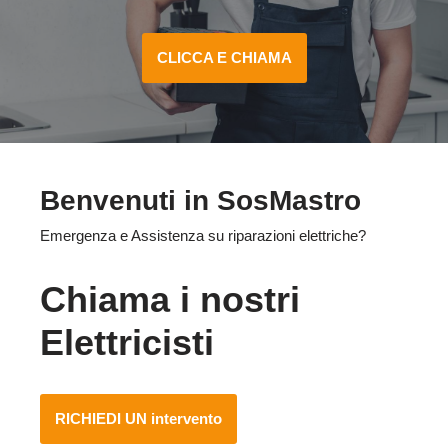
CLICCA E CHIAMA
Benvenuti in SosMastro
Emergenza e Assistenza su riparazioni elettriche?
Chiama i nostri
Elettricisti
RICHIEDI UN intervento