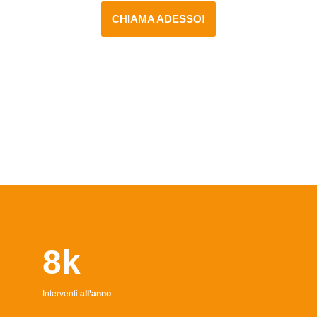
CHIAMA ADESSO!
8k
Interventi
all’anno