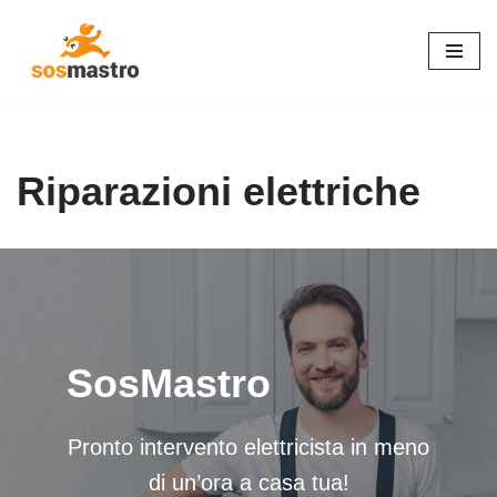
Vai
al
contenuto
Riparazioni elettriche
SosMastro
Pronto intervento elettricista in meno
di un’ora a casa tua!