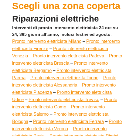
Scegli una zona coperta
Riparazioni elettriche
Interventi di pronto intervento elettricista 24 ore su
24, 365 giorni all’anno, inclusi festivi ed agosto
.
Pronto intervento elettricista Milano
–
Pronto intercento
elettricista Firenze
–
Pronto intervento elettricista
Venezia
–
Pronto intervento elettricista Padova
–
Pronto
intervento elettricista Brescia
–
Pronto intervento
elettricista Bergamo
–
Pronto intervento elettricista
Parma
–
Pronto intervento elettricista Torino
–
Pronto
intervento elettricista Alessandria
–
Pronto intervento
elettricista Piacenza
–
Pronto intervento elettricista
Udine
–
Pronto intervento elettricista Treviso
–
Pronto
intervento elettricista Como
–
Pronto intervento
elettricista Salerno
–
Pronto intervento elettricista
Bologna
–
Pronto intervento elettricista Ferrara
–
Pronto
intervento elettricista Verona
–
Pronto intervento
elettricista Pavia
–
Pronto intervento elettricista Rimini
–