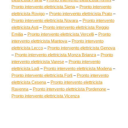
Pronto intervento elettricista Siena
–
Pronto intervento
elettricista Rovigo
–
Pronto intervento elettricista Prato
–
Pronto intervento elettricista Novara
–
Pronto intervento
elettricista Asti
–
Pronto intervento elettricista Reggio
Emilia
–
Pronto intervento elettricista Vercelli
–
Pronto
intervento elettricista Mantova
–
Pronto intervento
elettricista Lecco
–
Pronto intervento elettricista Genova
–
Pronto intervento elettricista Monza Brianza
–
Pronto
intervento elettricista Varese
–
Pronto intervento
elettricista Lodi
–
Pronto intervento elettricista Modena
–
Pronto intervento elettricista Forli
–
Pronto intervento
elettricista Cesena
–
Pronto intervento elettricista
Ravenna
–
Pronto intervento elettricista Pordenone
–
Pronto intervento elettricista Vicenza