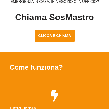
EMERGENZA IN CASA, IN NEGOZIO O IN UFFICIO?
Chiama SosMastro
CLICCA E CHIAMA
Come funziona?
Entro un’ora