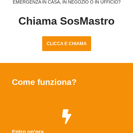
EMERGENZA IN CASA, IN NEGOZIO O IN UFFICIO?
Chiama SosMastro
CLICCA E CHIAMA
Come funziona?
Entro un’ora