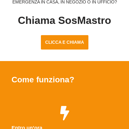
EMERGENZA IN CASA, IN NEGOZIO O IN UFFICIO?
Chiama SosMastro
CLICCA E CHIAMA
Come funziona?
Entro un’ora