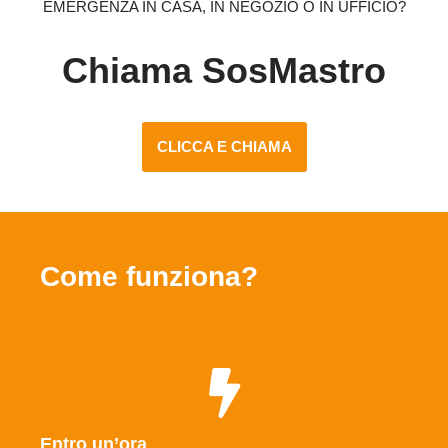
EMERGENZA IN CASA, IN NEGOZIO O IN UFFICIO?
Chiama SosMastro
CLICCA E CHIAMA
Come funziona?
Entro un’ora