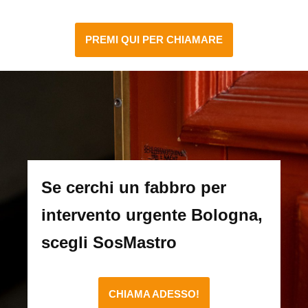
PREMI QUI PER CHIAMARE
Se cerchi un fabbro per
intervento urgente Bologna,
scegli SosMastro
CHIAMA ADESSO!