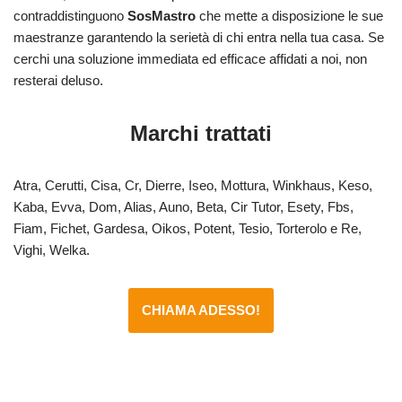
contraddistinguono
SosMastro
che mette a disposizione le sue
maestranze garantendo la serietà di chi entra nella tua casa. Se
cerchi una soluzione immediata ed efficace affidati a noi, non
resterai deluso.
Marchi trattati
Atra, Cerutti, Cisa, Cr, Dierre, Iseo, Mottura, Winkhaus, Keso,
Kaba, Evva, Dom, Alias, Auno, Beta, Cir Tutor, Esety, Fbs,
Fiam, Fichet, Gardesa, Oikos, Potent, Tesio, Torterolo e Re,
Vighi, Welka.
CHIAMA ADESSO!