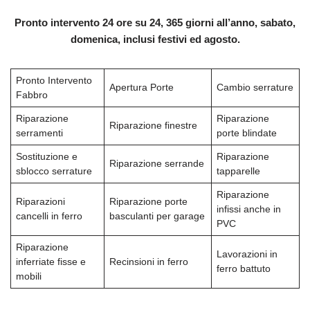
Pronto intervento 24 ore su 24, 365 giorni all’anno, sabato,
domenica, inclusi festivi ed agosto.
Pronto Intervento
Apertura Porte
Cambio serrature
Fabbro
Riparazione
Riparazione
Riparazione finestre
serramenti
porte blindate
Sostituzione e
Riparazione
Riparazione serrande
sblocco serrature
tapparelle
Riparazione
Riparazioni
Riparazione porte
infissi anche in
cancelli in ferro
basculanti per garage
PVC
Riparazione
Lavorazioni in
inferriate fisse e
Recinsioni in ferro
ferro battuto
mobili