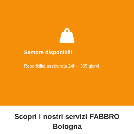
Sempre disponibili
Reperibilità assicurata 24h – 365 giorni
Scopri i nostri servizi FABBRO
Bologna