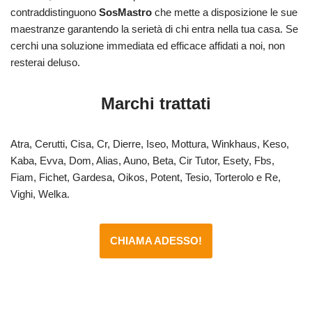
contraddistinguono
SosMastro
che mette a disposizione le sue
maestranze garantendo la serietà di chi entra nella tua casa. Se
cerchi una soluzione immediata ed efficace affidati a noi, non
resterai deluso.
Marchi trattati
Atra, Cerutti, Cisa, Cr, Dierre, Iseo, Mottura, Winkhaus, Keso,
Kaba, Evva, Dom, Alias, Auno, Beta, Cir Tutor, Esety, Fbs,
Fiam, Fichet, Gardesa, Oikos, Potent, Tesio, Torterolo e Re,
Vighi, Welka.
CHIAMA ADESSO!