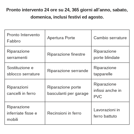
Pronto intervento 24 ore su 24, 365 giorni all’anno, sabato,
domenica, inclusi festivi ed agosto.
Pronto Intervento
Apertura Porte
Cambio serrature
Fabbro
Riparazione
Riparazione
Riparazione finestre
serramenti
porte blindate
Sostituzione e
Riparazione
Riparazione serrande
sblocco serrature
tapparelle
Riparazione
Riparazioni
Riparazione porte
infissi anche in
cancelli in ferro
basculanti per garage
PVC
Riparazione
Lavorazioni in
inferriate fisse e
Recinsioni in ferro
ferro battuto
mobili