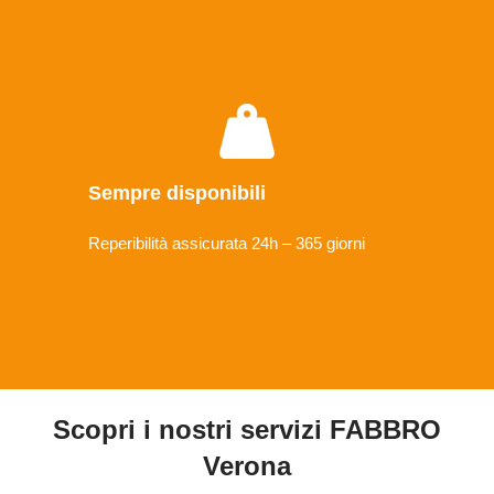
Sempre disponibili
Reperibilità assicurata 24h – 365 giorni
Scopri i nostri servizi FABBRO
Verona