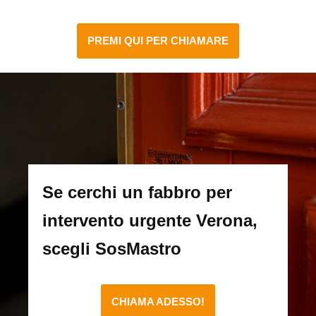
PREMI QUI PER CHIAMARE
Se cerchi un fabbro per
intervento urgente Verona,
scegli SosMastro
CHIAMA ADESSO!