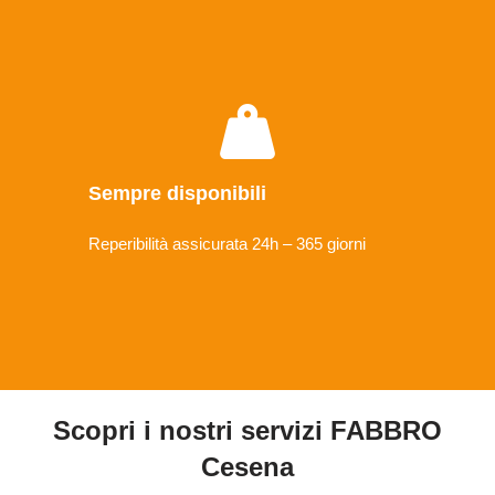
Sempre disponibili
Reperibilità assicurata 24h – 365 giorni
Scopri i nostri servizi FABBRO
Cesena