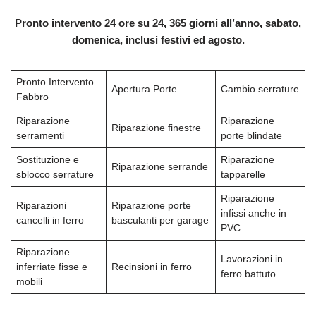
Pronto intervento 24 ore su 24, 365 giorni all’anno, sabato,
domenica, inclusi festivi ed agosto.
Pronto Intervento
Apertura Porte
Cambio serrature
Fabbro
Riparazione
Riparazione
Riparazione finestre
serramenti
porte blindate
Sostituzione e
Riparazione
Riparazione serrande
sblocco serrature
tapparelle
Riparazione
Riparazioni
Riparazione porte
infissi anche in
cancelli in ferro
basculanti per garage
PVC
Riparazione
Lavorazioni in
inferriate fisse e
Recinsioni in ferro
ferro battuto
mobili