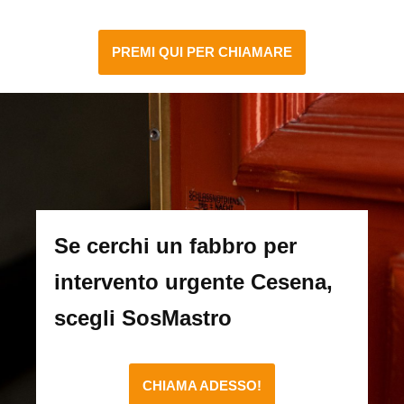
PREMI QUI PER CHIAMARE
Se cerchi un fabbro per
intervento urgente Cesena,
scegli SosMastro
CHIAMA ADESSO!