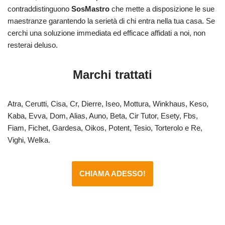
contraddistinguono
SosMastro
che mette a disposizione le sue
maestranze garantendo la serietà di chi entra nella tua casa. Se
cerchi una soluzione immediata ed efficace affidati a noi, non
resterai deluso.
Marchi trattati
Atra, Cerutti, Cisa, Cr, Dierre, Iseo, Mottura, Winkhaus, Keso,
Kaba, Evva, Dom, Alias, Auno, Beta, Cir Tutor, Esety, Fbs,
Fiam, Fichet, Gardesa, Oikos, Potent, Tesio, Torterolo e Re,
Vighi, Welka.
CHIAMA ADESSO!