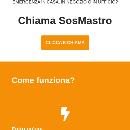
EMERGENZA IN CASA, IN NEGOZIO O IN UFFICIO?
Chiama SosMastro
CLICCA E CHIAMA
Come funziona?
Entro un’ora