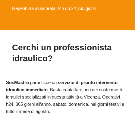
Reperibilità assicurata 24h su 24 365 giorni
Cerchi un professionista
idraulico?
SosMastro
garantisce un
servizio di pronto intervento
idraulico immediato
. Basta contattare uno dei nostri mastri
idraulici specializzati in questa attività a Vicenza. Operativi
h24, 365 giorni all’anno, sabato, domenica, nei giorni festivi e
tutto il mese di agosto.