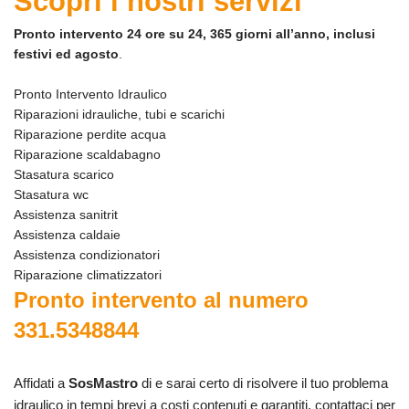
Scopri i nostri servizi
Pronto intervento 24 ore su 24, 365 giorni all’anno, inclusi
festivi ed agosto
.
Pronto Intervento Idraulico
Riparazioni idrauliche, tubi e scarichi
Riparazione perdite acqua
Riparazione scaldabagno
Stasatura scarico
Stasatura wc
Assistenza sanitrit
Assistenza caldaie
Assistenza condizionatori
Riparazione climatizzatori
Pronto intervento al numero
331.5348844
Affidati a
SosMastro
di e sarai certo di risolvere il tuo problema
idraulico in tempi brevi a costi contenuti e garantiti, contattaci per