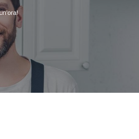
un’ora!