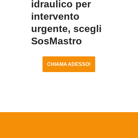
idraulico per
intervento
urgente, scegli
SosMastro
CHIAMA ADESSO!