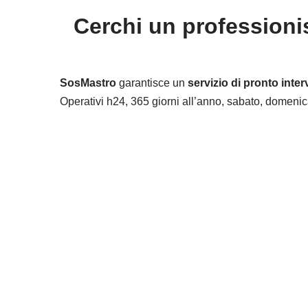
Cerchi un professioni
SosMastro
garantisce un
servizio di pronto inte
Operativi h24, 365 giorni all’anno, sabato, domenica,