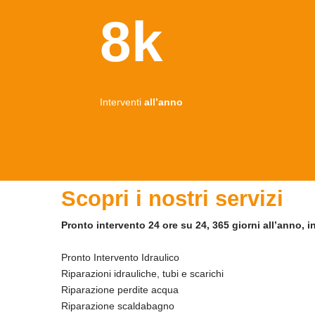
8k
Interventi
all’anno
Scopri i nostri servizi
Pronto intervento 24 ore su 24, 365 giorni all’anno, i
Pronto Intervento Idraulico
Riparazioni idrauliche, tubi e scarichi
Riparazione perdite acqua
Riparazione scaldabagno