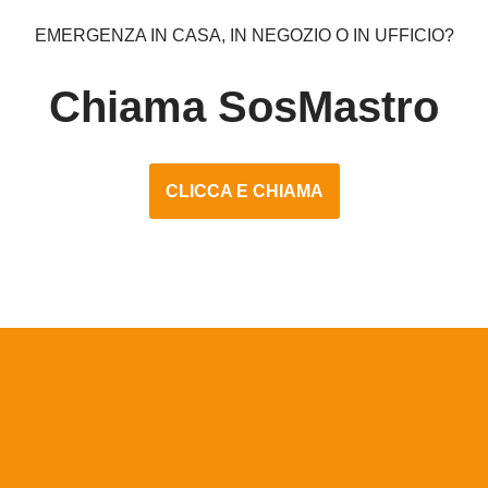
EMERGENZA IN CASA, IN NEGOZIO O IN UFFICIO?
Chiama SosMastro
CLICCA E CHIAMA