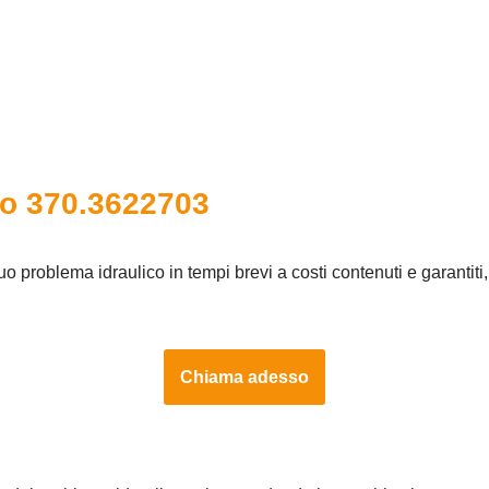
ro 370.3622703
 tuo problema idraulico in tempi brevi a costi contenuti e garantit
Chiama adesso