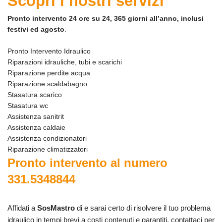
Scopri i nostri servizi
Pronto intervento 24 ore su 24, 365 giorni all’anno, inclusi
festivi ed agosto
.
Pronto Intervento Idraulico
Riparazioni idrauliche, tubi e scarichi
Riparazione perdite acqua
Riparazione scaldabagno
Stasatura scarico
Stasatura wc
Assistenza sanitrit
Assistenza caldaie
Assistenza condizionatori
Riparazione climatizzatori
Pronto intervento al numero
331.5348844
Affidati a
SosMastro
di e sarai certo di risolvere il tuo problema
idraulico in tempi brevi a costi contenuti e garantiti, contattaci per