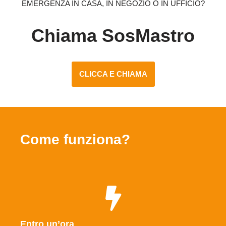
EMERGENZA IN CASA, IN NEGOZIO O IN UFFICIO?
Chiama SosMastro
CLICCA E CHIAMA
Come funziona?
Entro un’ora