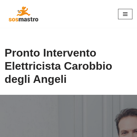
Vai
al
contenuto
Pronto Intervento
Elettricista Carobbio
degli Angeli