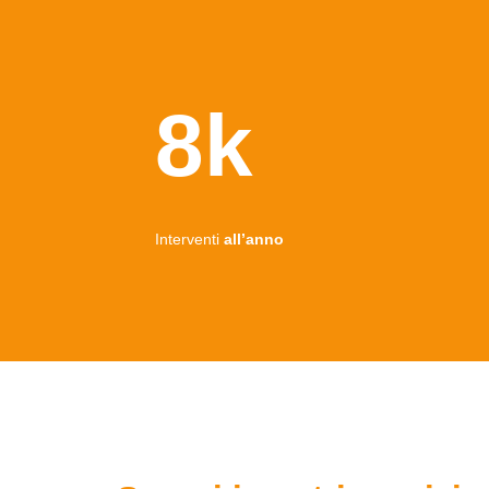
8k
Interventi
all’anno