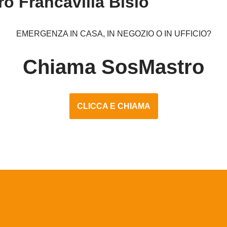
o Francavilla Bisio
EMERGENZA IN CASA, IN NEGOZIO O IN UFFICIO?
Chiama SosMastro
CLICCA E CHIAMA