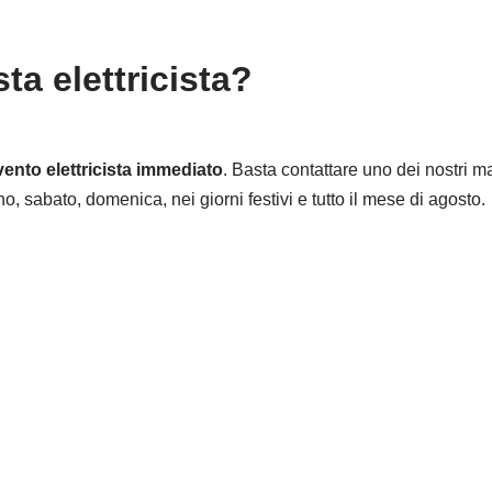
ta elettricista?
vento elettricista immediato
. Basta contattare uno dei nostri mast
no, sabato, domenica, nei giorni festivi e tutto il mese di agosto.