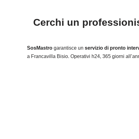
Cerchi un professionis
SosMastro
garantisce un
servizio di pronto inter
a Francavilla Bisio. Operativi h24, 365 giorni all’an