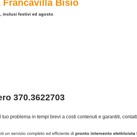
a Francavilla Bisio
, inclusi festivi ed agosto
.
ero 370.3622703
il tuo problema in tempi brevi a costi contenuti e garantiti, contat
oti un servizio completo ed efficiente di
pronto intervento elettricista