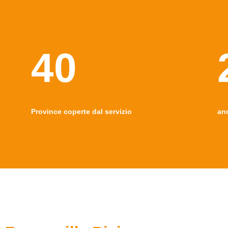
40
Province coperte dal servizio
an