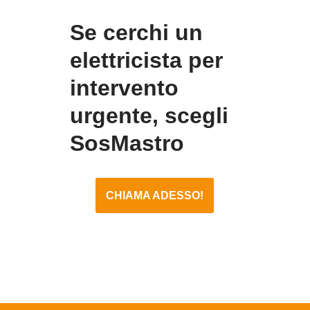
Se cerchi un
elettricista per
intervento
urgente, scegli
SosMastro
CHIAMA ADESSO!