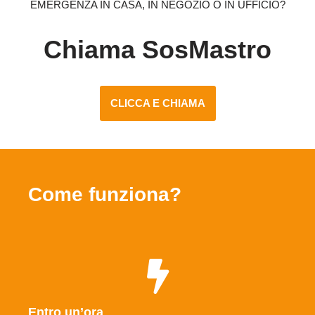
EMERGENZA IN CASA, IN NEGOZIO O IN UFFICIO?
Chiama SosMastro
CLICCA E CHIAMA
Come funziona?
Entro un’ora