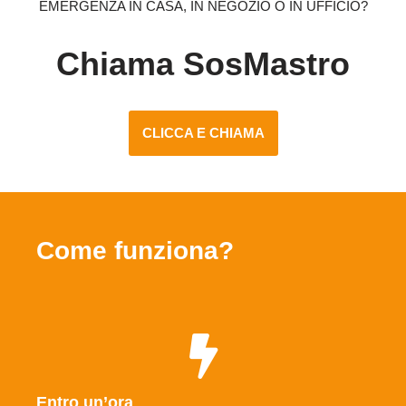
EMERGENZA IN CASA, IN NEGOZIO O IN UFFICIO?
Chiama SosMastro
CLICCA E CHIAMA
Come funziona?
Entro un’ora