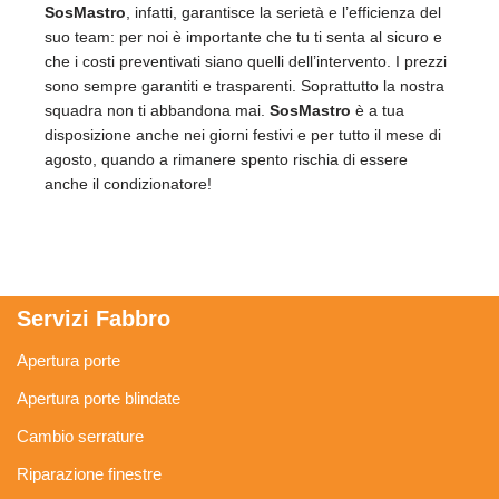
SosMastro
, infatti, garantisce la serietà e l’efficienza del
suo team: per noi è importante che tu ti senta al sicuro e
che i costi preventivati siano quelli dell’intervento. I prezzi
sono sempre garantiti e trasparenti. Soprattutto la nostra
squadra non ti abbandona mai.
SosMastro
è a tua
disposizione anche nei giorni festivi e per tutto il mese di
agosto, quando a rimanere spento rischia di essere
anche il condizionatore!
Servizi Fabbro
Apertura porte
Apertura porte blindate
Cambio serrature
Riparazione finestre