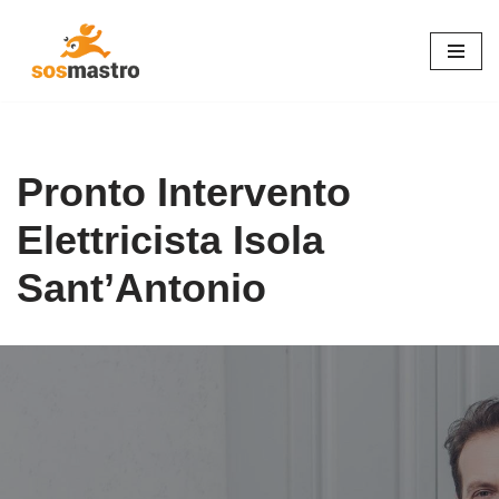
Vai
al
contenuto
Pronto Intervento
Elettricista Isola
Sant’Antonio