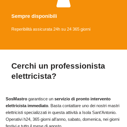
Sempre disponibili
Reperibilità assicurata 24h su 24 365 giorni
Cerchi un professionista
elettricista?
SosMastro
garantisce un
servizio di pronto intervento
elettricista immediato
. Basta contattare uno dei nostri mastri
elettricisti specializzati in questa attività a Isola Sant’Antonio.
Operativi h24, 365 giorni all’anno, sabato, domenica, nei giorni
festivi e tutto il mese di agosto.