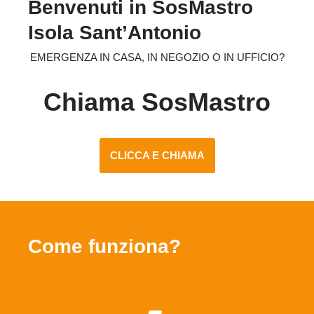
Benvenuti in SosMastro
Isola Sant’Antonio
EMERGENZA IN CASA, IN NEGOZIO O IN UFFICIO?
Chiama SosMastro
CLICCA E CHIAMA
Come funziona?