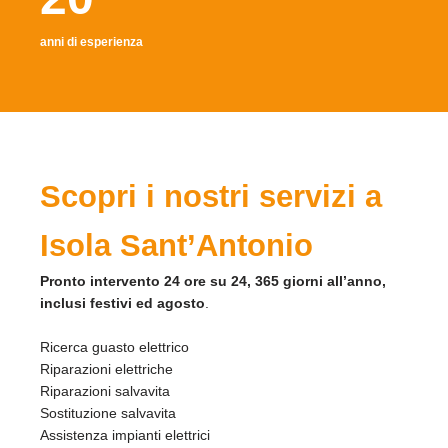
anni di esperienza
Scopri i nostri servizi a
Isola Sant’Antonio
Pronto intervento 24 ore su 24, 365 giorni all’anno,
inclusi festivi ed agosto
.
Ricerca guasto elettrico
Riparazioni elettriche
Riparazioni salvavita
Sostituzione salvavita
Assistenza impianti elettrici