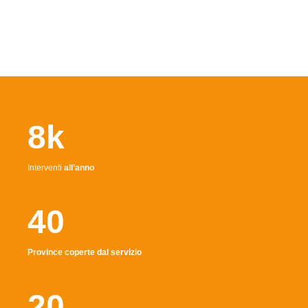
8k
Interventi
all’anno
40
Province coperte dal servizio
20