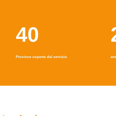
40
Province coperte dal servizio
an