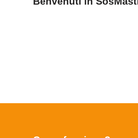
Benvenuti in SosMas