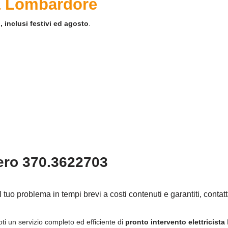
 a Lombardore
, inclusi festivi ed agosto
.
ero 370.3622703
il tuo problema in tempi brevi a costi contenuti e garantiti, contat
oti un servizio completo ed efficiente di
pronto intervento elettricista