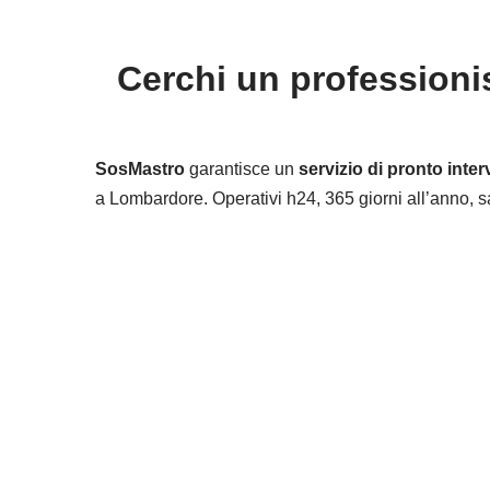
Cerchi un professionis
SosMastro
garantisce un
servizio di pronto inter
a Lombardore. Operativi h24, 365 giorni all’anno, sa