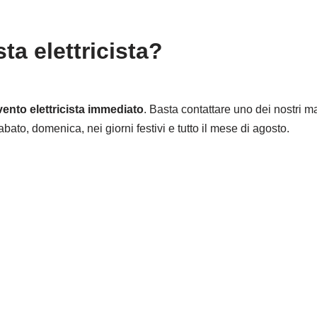
ta elettricista?
vento elettricista immediato
. Basta contattare uno dei nostri mast
bato, domenica, nei giorni festivi e tutto il mese di agosto.