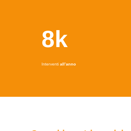
8k
Interventi
all’anno