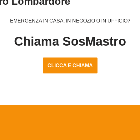
tro Lombardore
EMERGENZA IN CASA, IN NEGOZIO O IN UFFICIO?
Chiama SosMastro
CLICCA E CHIAMA