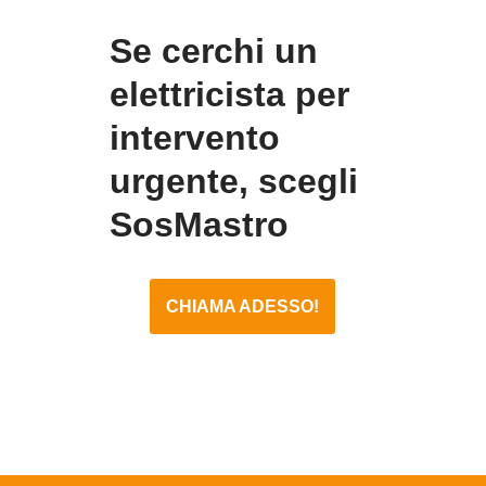
Se cerchi un
elettricista per
intervento
urgente, scegli
SosMastro
CHIAMA ADESSO!