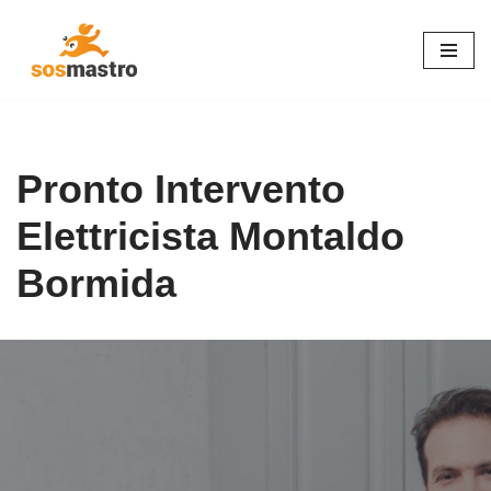
Vai
al
contenuto
Pronto Intervento
Elettricista Montaldo
Bormida