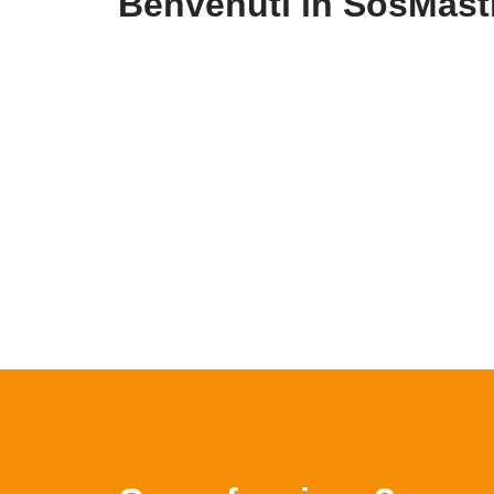
Benvenuti in SosMastr