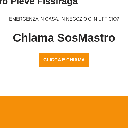
o Pieve Fissiraga
EMERGENZA IN CASA, IN NEGOZIO O IN UFFICIO?
Chiama SosMastro
CLICCA E CHIAMA