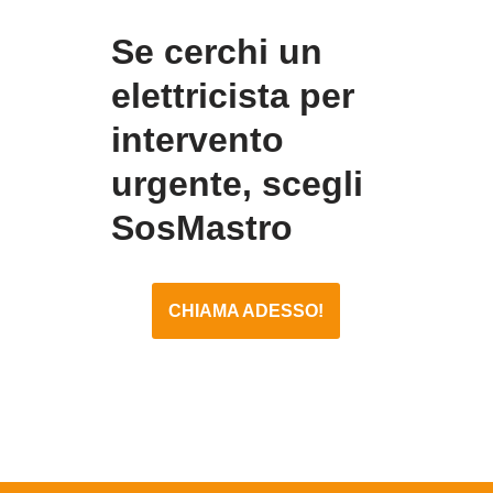
Se cerchi un
elettricista per
intervento
urgente, scegli
SosMastro
CHIAMA ADESSO!