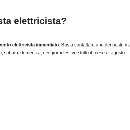
ta elettricista?
vento elettricista immediato
. Basta contattare uno dei nostri mast
, sabato, domenica, nei giorni festivi e tutto il mese di agosto.