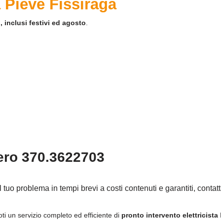
a Pieve Fissiraga
, inclusi festivi ed agosto
.
ero 370.3622703
il tuo problema in tempi brevi a costi contenuti e garantiti, contat
oti un servizio completo ed efficiente di
pronto intervento elettricista