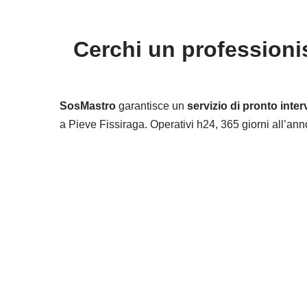
Cerchi un professionis
SosMastro
garantisce un
servizio di pronto inter
a Pieve Fissiraga. Operativi h24, 365 giorni all’anno