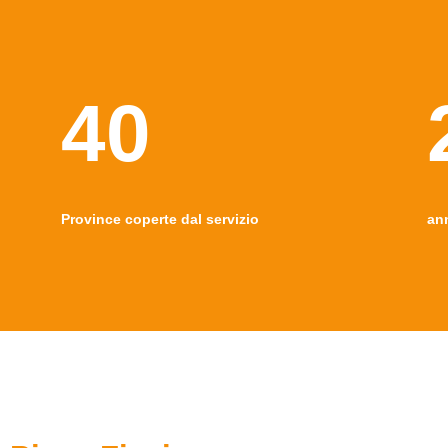
40
Province coperte dal servizio
an