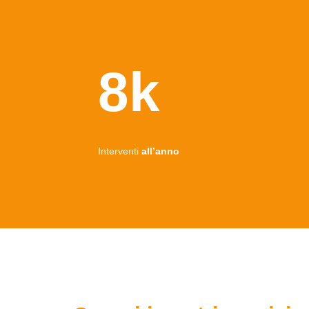
8k
Interventi
all’anno