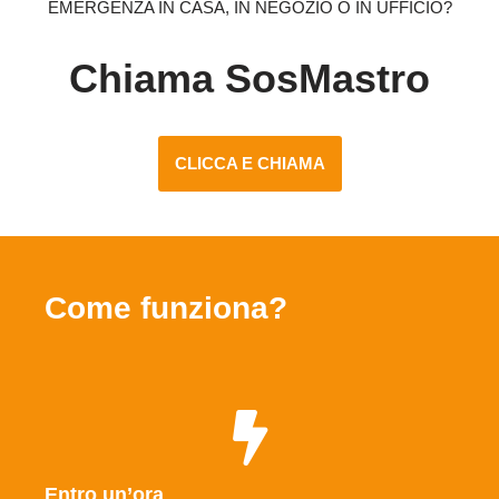
EMERGENZA IN CASA, IN NEGOZIO O IN UFFICIO?
Chiama SosMastro
CLICCA E CHIAMA
Come funziona?
Entro un’ora