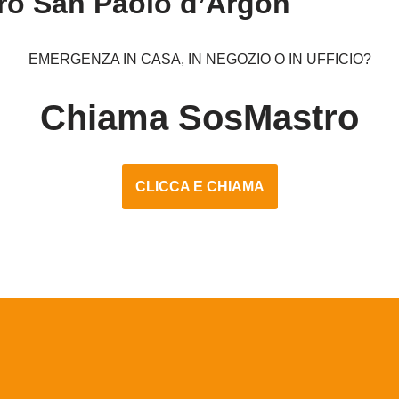
ro San Paolo d’Argon
EMERGENZA IN CASA, IN NEGOZIO O IN UFFICIO?
Chiama SosMastro
CLICCA E CHIAMA