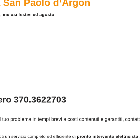
 a San Paolo d’Argon
, inclusi festivi ed agosto
.
ero 370.3622703
il tuo problema in tempi brevi a costi contenuti e garantiti, contat
oti un servizio completo ed efficiente di
pronto intervento elettricista