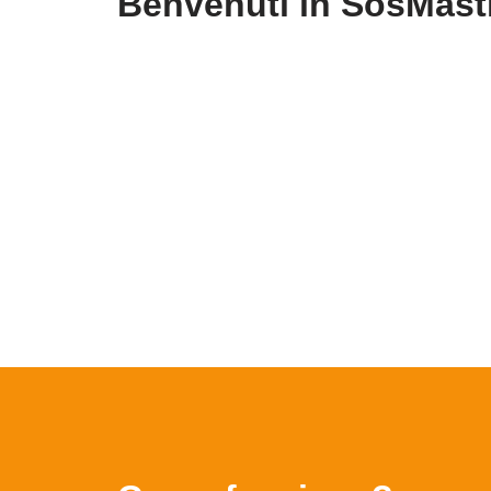
Benvenuti in SosMast