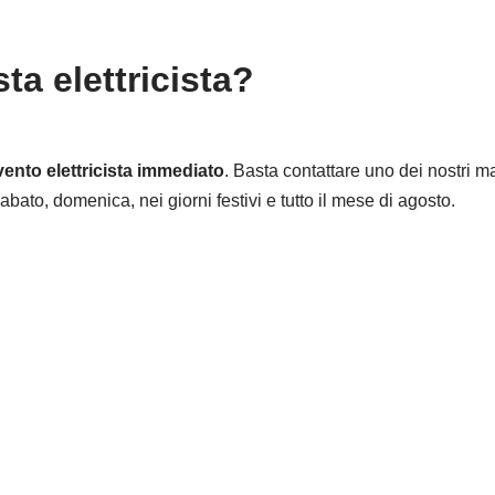
ta elettricista?
vento elettricista immediato
. Basta contattare uno dei nostri mas
bato, domenica, nei giorni festivi e tutto il mese di agosto.