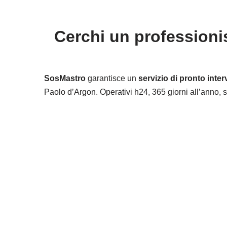
Cerchi un professionis
SosMastro
garantisce un
servizio di pronto inter
Paolo d’Argon. Operativi h24, 365 giorni all’anno, sa