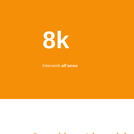
8k
Interventi
all’anno