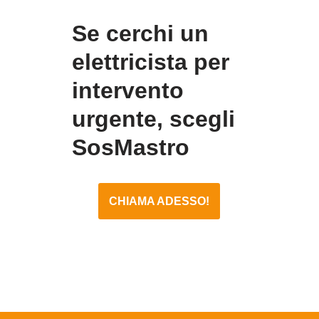
Se cerchi un
elettricista per
intervento
urgente, scegli
SosMastro
CHIAMA ADESSO!