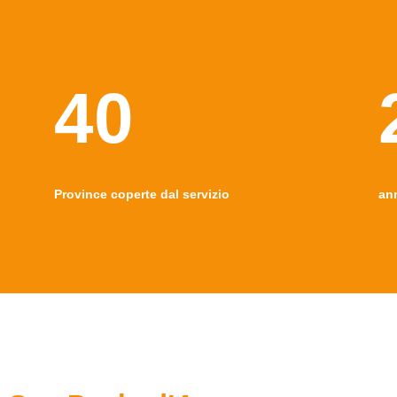
40
Province coperte dal servizio
an