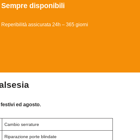
Sempre disponibili
Reperibilità assicurata 24h – 365 giorni
alsesia
festivi ed agosto.
Cambio serrature
Riparazione porte blindate