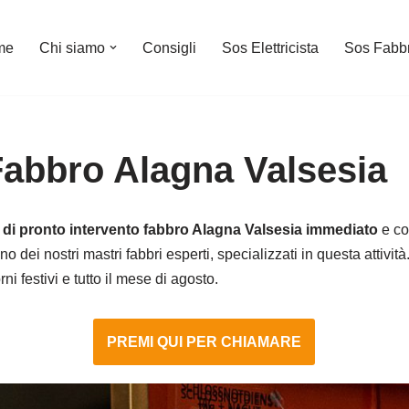
me
Chi siamo
Consigli
Sos Elettricista
Sos Fabb
Fabbro Alagna Valsesia
o di pronto intervento fabbro Alagna Valsesia immediato
e co
no dei nostri mastri fabbri esperti, specializzati in questa attivi
i festivi e tutto il mese di agosto.
PREMI QUI PER CHIAMARE