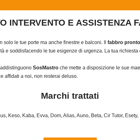
O INTERVENTO E ASSISTENZA 
on solo le tue porte ma anche finestre e balconi. Il
fabbro pronto
à e soddisfacendo le tue esigenze di urgenza. La tua richiesta d
ntraddistinguono
SosMastro
che mette a disposizione le sue maes
affidati a noi, non resterai deluso.
Marchi trattati
haus, Keso, Kaba, Evva, Dom, Alias, Auno, Beta, Cir Tutor, Esety,