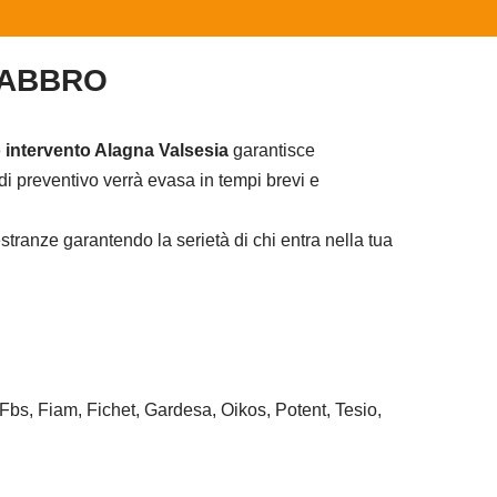
FABBRO
 intervento Alagna Valsesia
garantisce
i preventivo verrà evasa in tempi brevi e
tranze garantendo la serietà di chi entra nella tua
 Fbs, Fiam, Fichet, Gardesa, Oikos, Potent, Tesio,