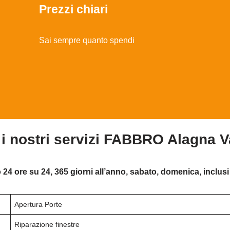
Prezzi chiari
Sai sempre quanto spendi
 i nostri servizi FABBRO Alagna V
 24 ore su 24, 365 giorni all’anno, sabato, domenica, inclusi 
Apertura Porte
Riparazione finestre