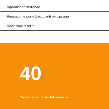
Riparazione serrande
Riparazione porte basculanti per garage
Recinsioni in ferro
40
Province coperte dal servizio