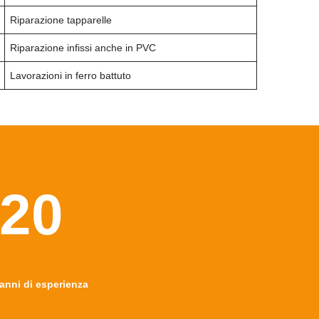
Riparazione tapparelle
Riparazione infissi anche in PVC
Lavorazioni in ferro battuto
20
anni di esperienza