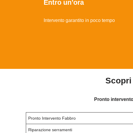
Entro un’ora
Intervento garantito in poco tempo
Scopri
Pronto intervento
Pronto Intervento Fabbro
Riparazione serramenti