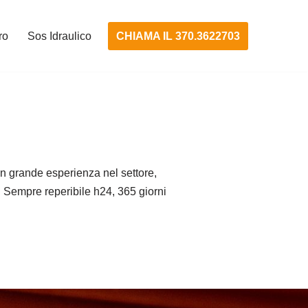
CHIAMA IL 370.3622703
ro
Sos Idraulico
n grande esperienza nel settore,
tà. Sempre reperibile h24, 365 giorni