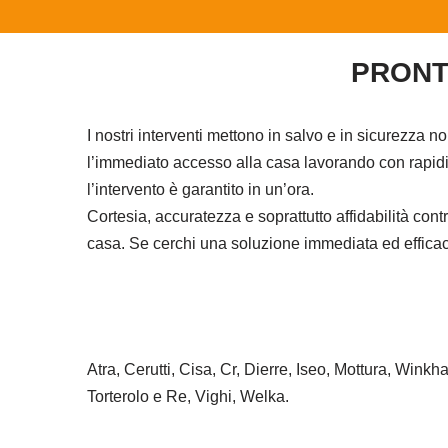
PRONT
I nostri interventi mettono in salvo e in sicurezza n
l’immediato accesso alla casa lavorando con rapidit
l’intervento è garantito in un’ora.
Cortesia, accuratezza e soprattutto affidabilità co
casa. Se cerchi una soluzione immediata ed efficace 
Atra, Cerutti, Cisa, Cr, Dierre, Iseo, Mottura, Wink
Torterolo e Re, Vighi, Welka.