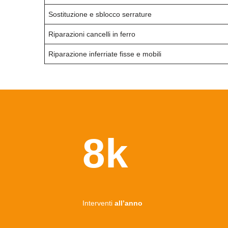
Sostituzione e sblocco serrature
Riparazioni cancelli in ferro
Riparazione inferriate fisse e mobili
8k
Interventi
all’anno