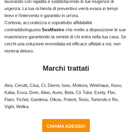
lavorando con rapidità e soddisfacendo le tue esigenze di
urgenza. La tua richiesta di preventivo verrà evasa in tempi
brevi e l’intervento è garantito in un’ora.
Cortesia, accuratezza e soprattutto affidabilità
contraddistinguono
SosMastro
che mette a disposizione le sue
maestranze garantendo la serietà di chi entra nella tua casa. Se
cerchi una soluzione immediata ed efficace affidati a noi, non
resterai deluso.
Marchi trattati
Atra, Cerutti, Cisa, Cr, Dierre, Iseo, Mottura, Winkhaus, Keso,
Kaba, Evva, Dom, Alias, Auno, Beta, Cir Tutor, Esety, Fbs,
Fiam, Fichet, Gardesa, Oikos, Potent, Tesio, Torterolo e Re,
Vighi, Welka.
CHIAMA ADESSO!