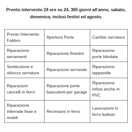
Pronto intervento 24 ore su 24, 365 giorni all’anno, sabato,
domenica, inclusi festivi ed agosto.
Pronto Intervento
Apertura Porte
Cambio serrature
Fabbro
Riparazione
Riparazione
Riparazione finestre
serramenti
porte blindate
Sostituzione e
Riparazione
Riparazione serrande
sblocco serrature
tapparelle
Riparazione
Riparazioni
Riparazione porte
infissi anche in
cancelli in ferro
basculanti per garage
PVC
Riparazione
Lavorazioni in
inferriate fisse e
Recinsioni in ferro
ferro battuto
mobili