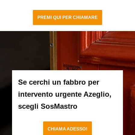
PREMI QUI PER CHIAMARE
Se cerchi un fabbro per
intervento urgente Azeglio,
scegli SosMastro
CHIAMA ADESSO!