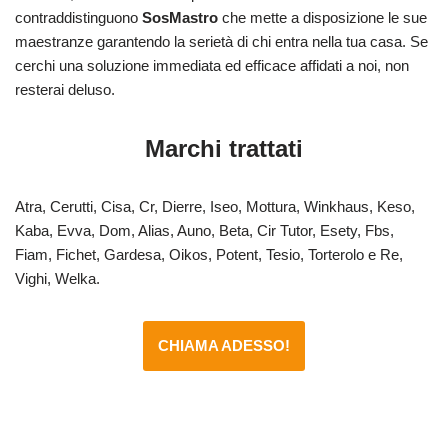
contraddistinguono
SosMastro
che mette a disposizione le sue
maestranze garantendo la serietà di chi entra nella tua casa. Se
cerchi una soluzione immediata ed efficace affidati a noi, non
resterai deluso.
Marchi trattati
Atra, Cerutti, Cisa, Cr, Dierre, Iseo, Mottura, Winkhaus, Keso,
Kaba, Evva, Dom, Alias, Auno, Beta, Cir Tutor, Esety, Fbs,
Fiam, Fichet, Gardesa, Oikos, Potent, Tesio, Torterolo e Re,
Vighi, Welka.
CHIAMA ADESSO!