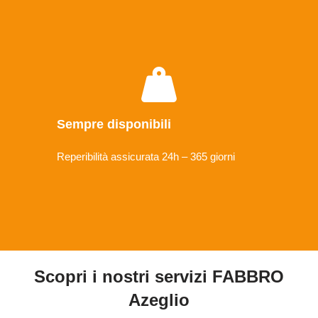
Sempre disponibili
Reperibilità assicurata 24h – 365 giorni
Scopri i nostri servizi FABBRO
Azeglio