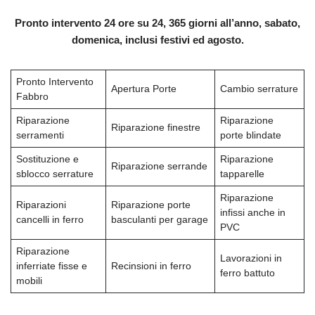
Pronto intervento 24 ore su 24, 365 giorni all’anno, sabato,
domenica, inclusi festivi ed agosto.
Pronto Intervento
Apertura Porte
Cambio serrature
Fabbro
Riparazione
Riparazione
Riparazione finestre
serramenti
porte blindate
Sostituzione e
Riparazione
Riparazione serrande
sblocco serrature
tapparelle
Riparazione
Riparazioni
Riparazione porte
infissi anche in
cancelli in ferro
basculanti per garage
PVC
Riparazione
Lavorazioni in
inferriate fisse e
Recinsioni in ferro
ferro battuto
mobili