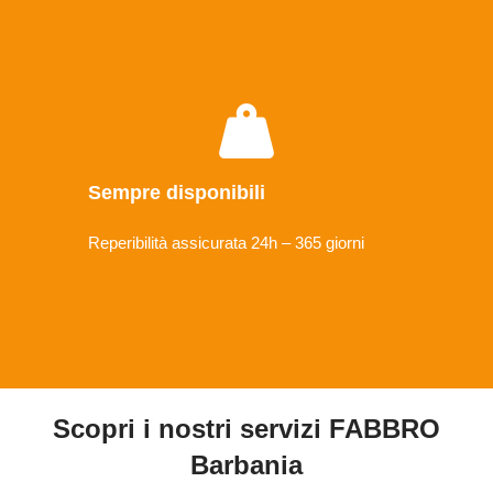
Sempre disponibili
Reperibilità assicurata 24h – 365 giorni
Scopri i nostri servizi FABBRO
Barbania