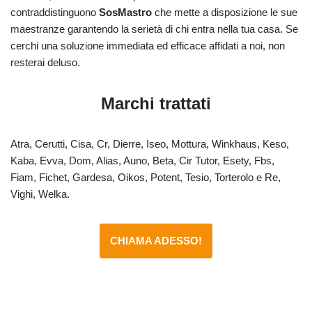
contraddistinguono
SosMastro
che mette a disposizione le sue
maestranze garantendo la serietà di chi entra nella tua casa. Se
cerchi una soluzione immediata ed efficace affidati a noi, non
resterai deluso.
Marchi trattati
Atra, Cerutti, Cisa, Cr, Dierre, Iseo, Mottura, Winkhaus, Keso,
Kaba, Evva, Dom, Alias, Auno, Beta, Cir Tutor, Esety, Fbs,
Fiam, Fichet, Gardesa, Oikos, Potent, Tesio, Torterolo e Re,
Vighi, Welka.
CHIAMA ADESSO!