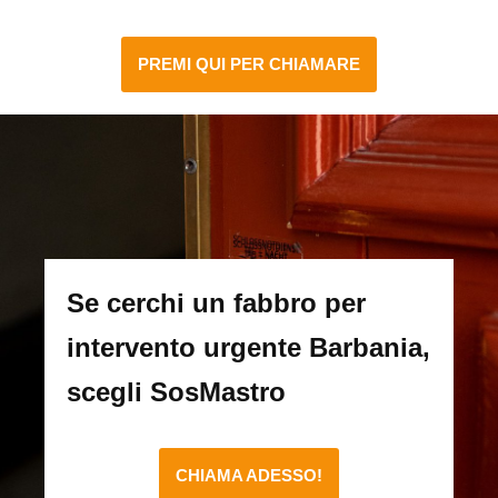
PREMI QUI PER CHIAMARE
Se cerchi un fabbro per
intervento urgente Barbania,
scegli SosMastro
CHIAMA ADESSO!