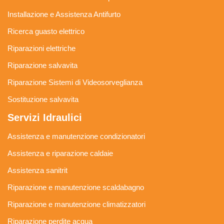
Installazione e Assistenza Antifurto
Ricerca guasto elettrico
Riparazioni elettriche
Riparazione salvavita
Riparazione Sistemi di Videosorveglianza
Sostituzione salvavita
Servizi Idraulici
Assistenza e manutenzione condizionatori
Assistenza e riparazione caldaie
Assistenza sanitrit
Riparazione e manutenzione scaldabagno
Riparazione e manutenzione climatizzatori
Riparazione perdite acqua