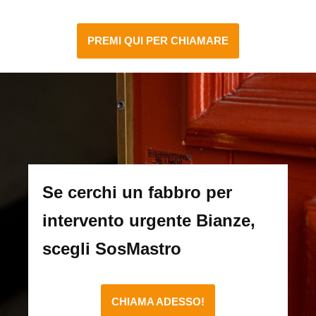
PREMI QUI PER CHIAMARE
Se cerchi un fabbro per
intervento urgente Bianze,
scegli SosMastro
CHIAMA ADESSO!