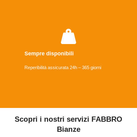
Sempre disponibili
Reperibilità assicurata 24h – 365 giorni
Scopri i nostri servizi FABBRO
Bianze