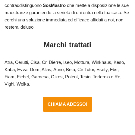
contraddistinguono
SosMastro
che mette a disposizione le sue
maestranze garantendo la serietà di chi entra nella tua casa. Se
cerchi una soluzione immediata ed efficace affidati a noi, non
resterai deluso.
Marchi trattati
Atra, Cerutti, Cisa, Cr, Dierre, Iseo, Mottura, Winkhaus, Keso,
Kaba, Evva, Dom, Alias, Auno, Beta, Cir Tutor, Esety, Fbs,
Fiam, Fichet, Gardesa, Oikos, Potent, Tesio, Torterolo e Re,
Vighi, Welka.
CHIAMA ADESSO!