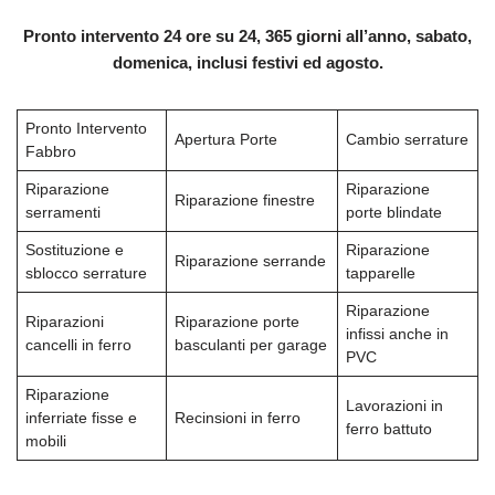
Pronto intervento 24 ore su 24, 365 giorni all’anno, sabato,
domenica, inclusi festivi ed agosto.
Pronto Intervento
Apertura Porte
Cambio serrature
Fabbro
Riparazione
Riparazione
Riparazione finestre
serramenti
porte blindate
Sostituzione e
Riparazione
Riparazione serrande
sblocco serrature
tapparelle
Riparazione
Riparazioni
Riparazione porte
infissi anche in
cancelli in ferro
basculanti per garage
PVC
Riparazione
Lavorazioni in
inferriate fisse e
Recinsioni in ferro
ferro battuto
mobili