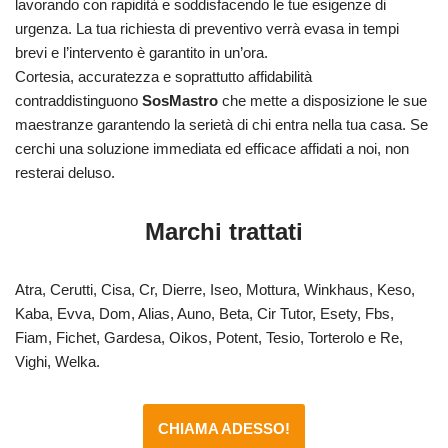
lavorando con rapidità e soddisfacendo le tue esigenze di
urgenza. La tua richiesta di preventivo verrà evasa in tempi
brevi e l’intervento è garantito in un’ora.
Cortesia, accuratezza e soprattutto affidabilità
contraddistinguono
SosMastro
che mette a disposizione le sue
maestranze garantendo la serietà di chi entra nella tua casa. Se
cerchi una soluzione immediata ed efficace affidati a noi, non
resterai deluso.
Marchi trattati
Atra, Cerutti, Cisa, Cr, Dierre, Iseo, Mottura, Winkhaus, Keso,
Kaba, Evva, Dom, Alias, Auno, Beta, Cir Tutor, Esety, Fbs,
Fiam, Fichet, Gardesa, Oikos, Potent, Tesio, Torterolo e Re,
Vighi, Welka.
CHIAMA ADESSO!