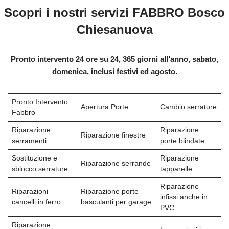
Scopri i nostri servizi FABBRO Bosco
Chiesanuova
Pronto intervento 24 ore su 24, 365 giorni all’anno, sabato,
domenica, inclusi festivi ed agosto.
Pronto Intervento
Apertura Porte
Cambio serrature
Fabbro
Riparazione
Riparazione
Riparazione finestre
serramenti
porte blindate
Sostituzione e
Riparazione
Riparazione serrande
sblocco serrature
tapparelle
Riparazione
Riparazioni
Riparazione porte
infissi anche in
cancelli in ferro
basculanti per garage
PVC
Riparazione