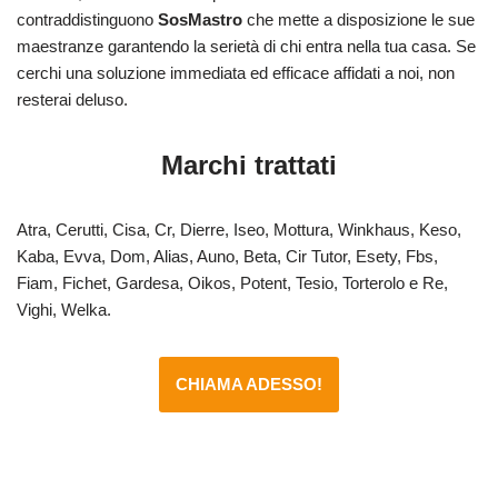
contraddistinguono
SosMastro
che mette a disposizione le sue
maestranze garantendo la serietà di chi entra nella tua casa. Se
cerchi una soluzione immediata ed efficace affidati a noi, non
resterai deluso.
Marchi trattati
Atra, Cerutti, Cisa, Cr, Dierre, Iseo, Mottura, Winkhaus, Keso,
Kaba, Evva, Dom, Alias, Auno, Beta, Cir Tutor, Esety, Fbs,
Fiam, Fichet, Gardesa, Oikos, Potent, Tesio, Torterolo e Re,
Vighi, Welka.
CHIAMA ADESSO!