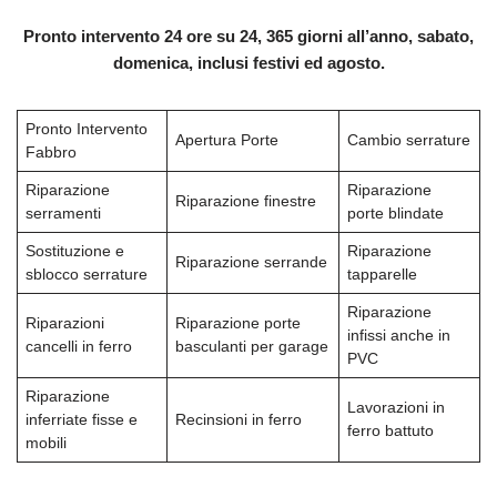
Pronto intervento 24 ore su 24, 365 giorni all’anno, sabato,
domenica, inclusi festivi ed agosto.
Pronto Intervento
Apertura Porte
Cambio serrature
Fabbro
Riparazione
Riparazione
Riparazione finestre
serramenti
porte blindate
Sostituzione e
Riparazione
Riparazione serrande
sblocco serrature
tapparelle
Riparazione
Riparazioni
Riparazione porte
infissi anche in
cancelli in ferro
basculanti per garage
PVC
Riparazione
Lavorazioni in
inferriate fisse e
Recinsioni in ferro
ferro battuto
mobili