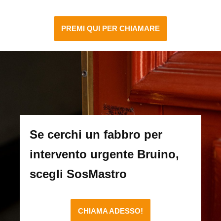
PREMI QUI PER CHIAMARE
Se cerchi un fabbro per
intervento urgente Bruino,
scegli SosMastro
CHIAMA ADESSO!