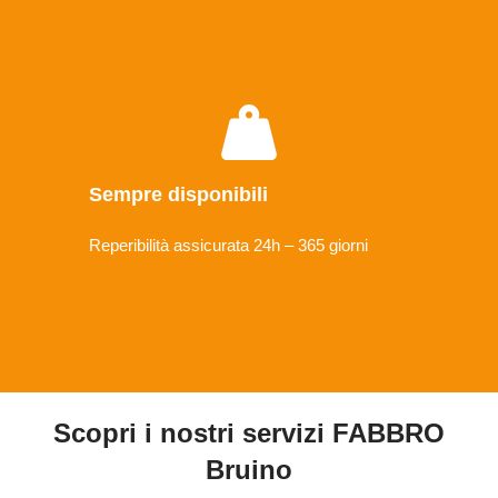
Sempre disponibili
Reperibilità assicurata 24h – 365 giorni
Scopri i nostri servizi FABBRO
Bruino