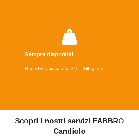
Sempre disponibili
Reperibilità assicurata 24h – 365 giorni
Scopri i nostri servizi FABBRO
Candiolo