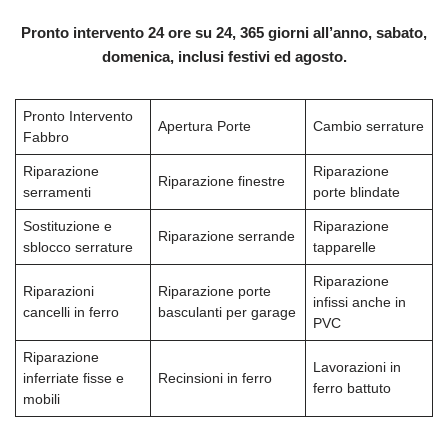
Pronto intervento 24 ore su 24, 365 giorni all’anno, sabato,
domenica, inclusi festivi ed agosto.
Pronto Intervento
Apertura Porte
Cambio serrature
Fabbro
Riparazione
Riparazione
Riparazione finestre
serramenti
porte blindate
Sostituzione e
Riparazione
Riparazione serrande
sblocco serrature
tapparelle
Riparazione
Riparazioni
Riparazione porte
infissi anche in
cancelli in ferro
basculanti per garage
PVC
Riparazione
Lavorazioni in
inferriate fisse e
Recinsioni in ferro
ferro battuto
mobili