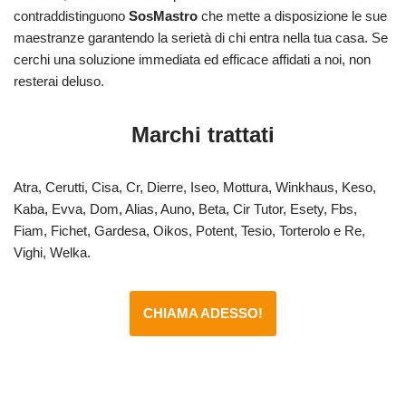
contraddistinguono
SosMastro
che mette a disposizione le sue
maestranze garantendo la serietà di chi entra nella tua casa. Se
cerchi una soluzione immediata ed efficace affidati a noi, non
resterai deluso.
Marchi trattati
Atra, Cerutti, Cisa, Cr, Dierre, Iseo, Mottura, Winkhaus, Keso,
Kaba, Evva, Dom, Alias, Auno, Beta, Cir Tutor, Esety, Fbs,
Fiam, Fichet, Gardesa, Oikos, Potent, Tesio, Torterolo e Re,
Vighi, Welka.
CHIAMA ADESSO!