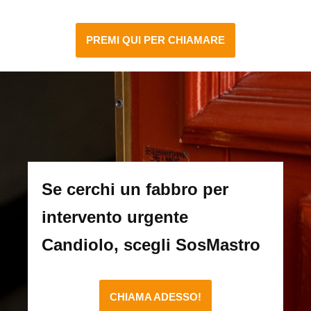
PREMI QUI PER CHIAMARE
Se cerchi un fabbro per
intervento urgente
Candiolo, scegli SosMastro
CHIAMA ADESSO!