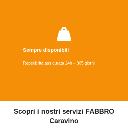
Sempre disponibili
Reperibilità assicurata 24h – 365 giorni
Scopri i nostri servizi FABBRO
Caravino