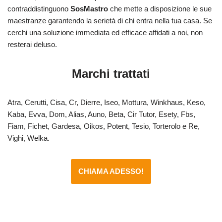
contraddistinguono
SosMastro
che mette a disposizione le sue
maestranze garantendo la serietà di chi entra nella tua casa. Se
cerchi una soluzione immediata ed efficace affidati a noi, non
resterai deluso.
Marchi trattati
Atra, Cerutti, Cisa, Cr, Dierre, Iseo, Mottura, Winkhaus, Keso,
Kaba, Evva, Dom, Alias, Auno, Beta, Cir Tutor, Esety, Fbs,
Fiam, Fichet, Gardesa, Oikos, Potent, Tesio, Torterolo e Re,
Vighi, Welka.
CHIAMA ADESSO!