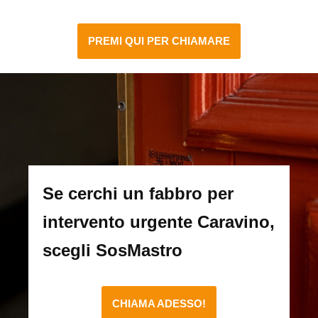
PREMI QUI PER CHIAMARE
Se cerchi un fabbro per
intervento urgente Caravino,
scegli SosMastro
CHIAMA ADESSO!