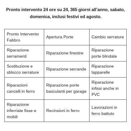
Pronto intervento 24 ore su 24, 365 giorni all’anno, sabato,
domenica, inclusi festivi ed agosto.
Pronto Intervento
Apertura Porte
Cambio serrature
Fabbro
Riparazione
Riparazione
Riparazione finestre
serramenti
porte blindate
Sostituzione e
Riparazione
Riparazione serrande
sblocco serrature
tapparelle
Riparazione
Riparazioni
Riparazione porte
infissi anche in
cancelli in ferro
basculanti per garage
PVC
Riparazione
Lavorazioni in
inferriate fisse e
Recinsioni in ferro
ferro battuto
mobili