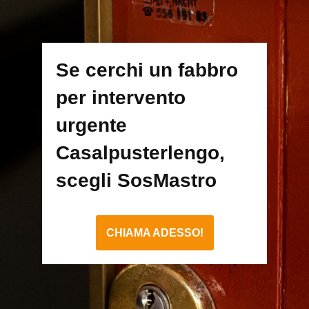
Se cerchi un fabbro
per intervento
urgente
Casalpusterlengo,
scegli SosMastro
CHIAMA ADESSO!