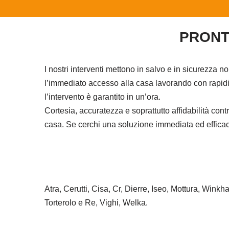
PRONT
I nostri interventi mettono in salvo e in sicurezza n
l’immediato accesso alla casa lavorando con rapidit
l’intervento è garantito in un’ora.
Cortesia, accuratezza e soprattutto affidabilità co
casa. Se cerchi una soluzione immediata ed efficace 
Atra, Cerutti, Cisa, Cr, Dierre, Iseo, Mottura, Wink
Torterolo e Re, Vighi, Welka.