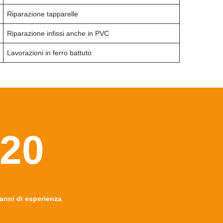
Riparazione tapparelle
Riparazione infissi anche in PVC
Lavorazioni in ferro battuto
20
anni di esperienza