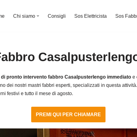
me
Chi siamo
Consigli
Sos Elettricista
Sos Fabb
Fabbro Casalpusterleng
o di pronto intervento fabbro Casalpusterlengo immediato
e 
no dei nostri mastri fabbri esperti, specializzati in questa attivi
i festivi e tutto il mese di agosto.
PREMI QUI PER CHIAMARE