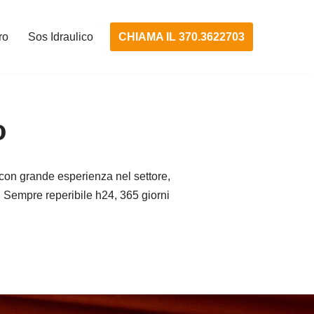
CHIAMA IL 370.3622703
ro
Sos Idraulico
o
con grande esperienza nel settore,
tà. Sempre reperibile h24, 365 giorni