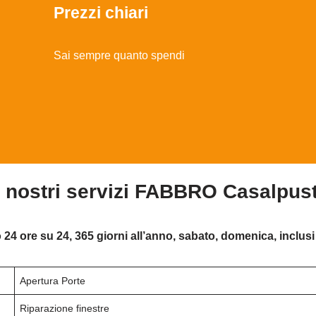
Prezzi chiari
Sai sempre quanto spendi
i nostri servizi FABBRO Casalpus
 24 ore su 24, 365 giorni all’anno, sabato, domenica, inclusi 
Apertura Porte
Riparazione finestre