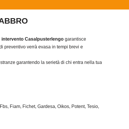
FABBRO
 intervento Casalpusterlengo
garantisce
i preventivo verrà evasa in tempi brevi e
tranze garantendo la serietà di chi entra nella tua
 Fbs, Fiam, Fichet, Gardesa, Oikos, Potent, Tesio,