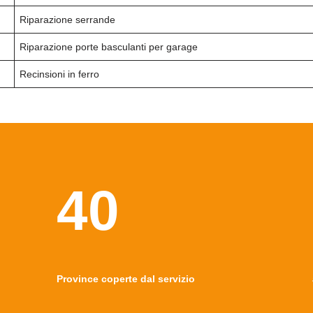
Riparazione serrande
Riparazione porte basculanti per garage
Recinsioni in ferro
40
Province coperte dal servizio