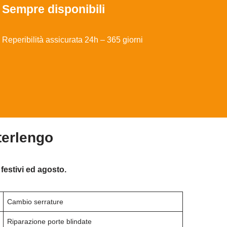
Sempre disponibili
Reperibilità assicurata 24h – 365 giorni
terlengo
festivi ed agosto.
Cambio serrature
Riparazione porte blindate