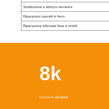
Sostituzione e sblocco serrature
Riparazioni cancelli in ferro
Riparazione inferriate fisse e mobili
8k
Interventi
all’anno