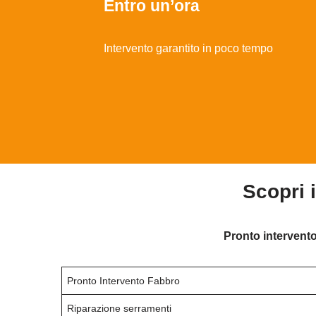
Entro un’ora
Intervento garantito in poco tempo
Scopri 
Pronto intervento
Pronto Intervento Fabbro
Riparazione serramenti