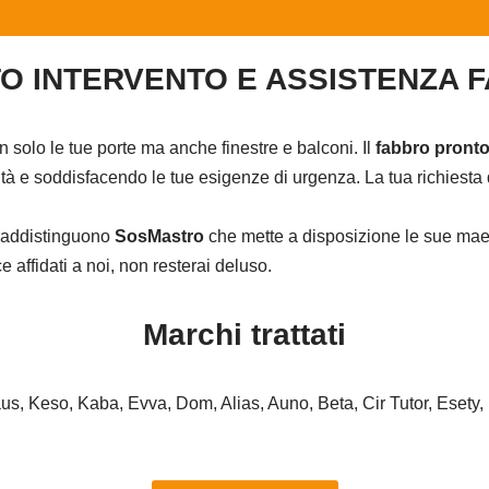
O INTERVENTO E ASSISTENZA 
on solo le tue porte ma anche finestre e balconi. Il
fabbro pronto
à e soddisfacendo le tue esigenze di urgenza. La tua richiesta d
ntraddistinguono
SosMastro
che mette a disposizione le sue maes
affidati a noi, non resterai deluso.
Marchi trattati
haus, Keso, Kaba, Evva, Dom, Alias, Auno, Beta, Cir Tutor, Esety,