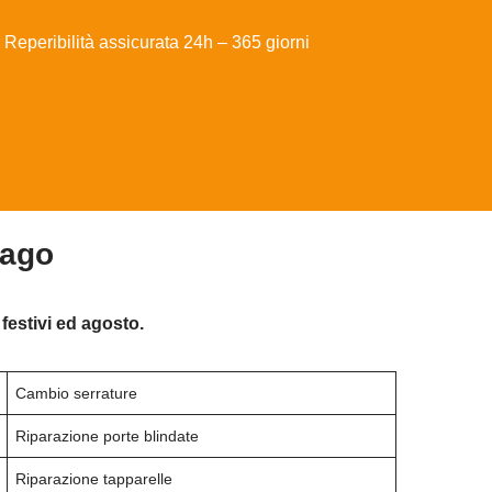
Reperibilità assicurata 24h – 365 giorni
iago
festivi ed agosto.
Cambio serrature
Riparazione porte blindate
Riparazione tapparelle