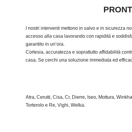
PRONT
I nostri interventi mettono in salvo e in sicurezza n
accesso alla casa lavorando con rapidità e soddisfa
garantito in un’ora.
Cortesia, accuratezza e soprattutto affidabilità co
casa. Se cerchi una soluzione immediata ed efficace 
Atra, Cerutti, Cisa, Cr, Dierre, Iseo, Mottura, Wink
Torterolo e Re, Vighi, Welka.