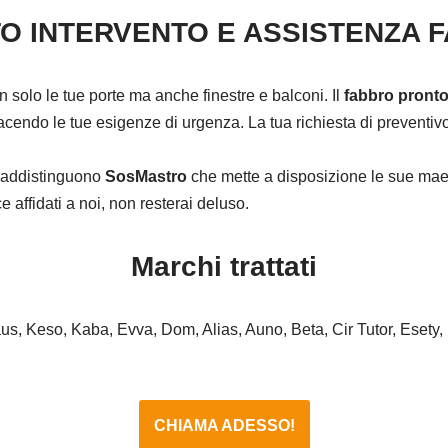
O INTERVENTO E ASSISTENZA 
on solo le tue porte ma anche finestre e balconi. Il
fabbro pronto
cendo le tue esigenze di urgenza. La tua richiesta di preventivo 
ntraddistinguono
SosMastro
che mette a disposizione le sue maes
affidati a noi, non resterai deluso.
Marchi trattati
haus, Keso, Kaba, Evva, Dom, Alias, Auno, Beta, Cir Tutor, Esety,
CHIAMA ADESSO!