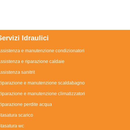
Servizi Idraulici
ssistenza e manutenzione condizionatori
ssistenza e riparazione caldaie
ssistenza sanitrit
iparazione e manutenzione scaldabagno
iparazione e manutenzione climatizzatori
iparazione perdite acqua
tasatura scarico
tasatura wc