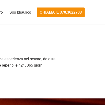
CHIAMA IL 370.3622703
ro
Sos Idraulico
e esperienza nel settore, da oltre
e reperibile h24, 365 giorni