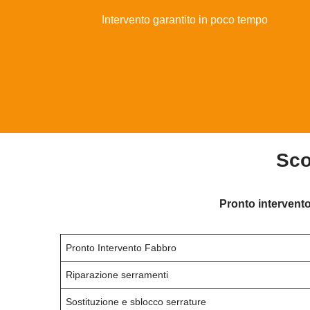
Intervento garantito in poco tempo
Sco
Pronto intervento
Pronto Intervento Fabbro
Riparazione serramenti
Sostituzione e sblocco serrature