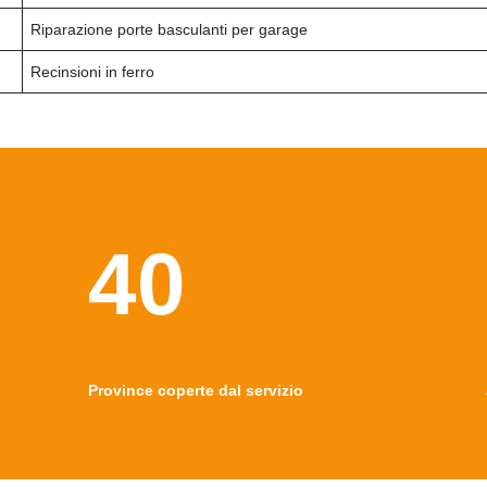
Riparazione porte basculanti per garage
Recinsioni in ferro
40
Province coperte dal servizio