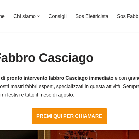
me
Chi siamo
Consigli
Sos Elettricista
Sos Fabb
 Fabbro Casciago
o di pronto intervento fabbro Casciago immediato
e con grand
stri mastri fabbri esperti, specializzati in questa attività. Sempr
i festivi e tutto il mese di agosto.
PREMI QUI PER CHIAMARE