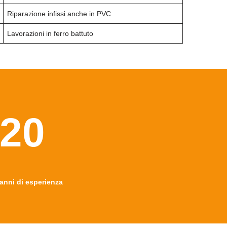
Riparazione infissi anche in PVC
Lavorazioni in ferro battuto
20
anni di esperienza