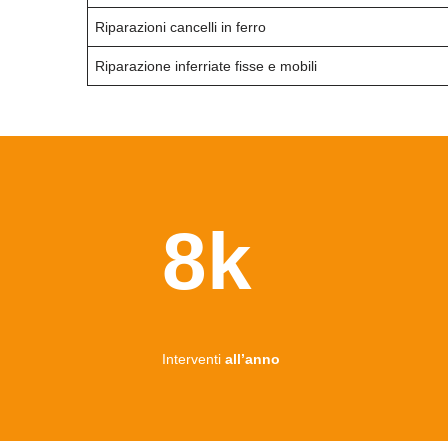
Riparazioni cancelli in ferro
Riparazione inferriate fisse e mobili
8k
Interventi
all’anno