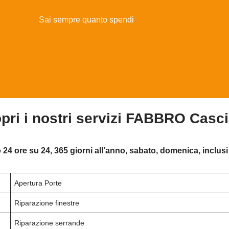
Sai sempre quanto spendi
pri i nostri servizi FABBRO Casc
 24 ore su 24, 365 giorni all’anno, sabato, domenica, inclusi 
Apertura Porte
Riparazione finestre
Riparazione serrande