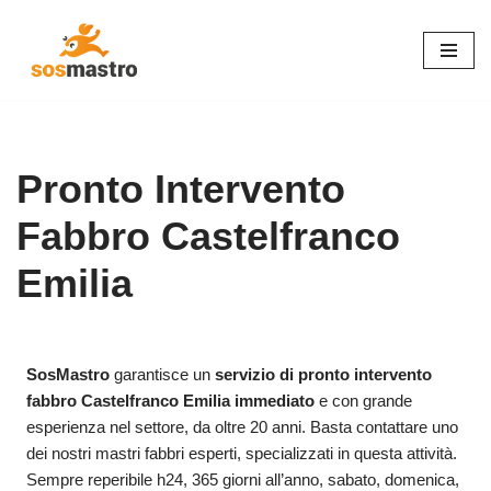
Vai
al
contenuto
Pronto Intervento
Fabbro Castelfranco
Emilia
SosMastro
garantisce un
servizio di pronto intervento
fabbro Castelfranco Emilia immediato
e con grande
esperienza nel settore, da oltre 20 anni. Basta contattare uno
dei nostri mastri fabbri esperti, specializzati in questa attività.
Sempre reperibile h24, 365 giorni all’anno, sabato, domenica,