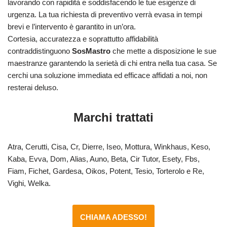
lavorando con rapidità e soddisfacendo le tue esigenze di
urgenza. La tua richiesta di preventivo verrà evasa in tempi
brevi e l’intervento è garantito in un’ora.
Cortesia, accuratezza e soprattutto affidabilità
contraddistinguono
SosMastro
che mette a disposizione le sue
maestranze garantendo la serietà di chi entra nella tua casa. Se
cerchi una soluzione immediata ed efficace affidati a noi, non
resterai deluso.
Marchi trattati
Atra, Cerutti, Cisa, Cr, Dierre, Iseo, Mottura, Winkhaus, Keso,
Kaba, Evva, Dom, Alias, Auno, Beta, Cir Tutor, Esety, Fbs,
Fiam, Fichet, Gardesa, Oikos, Potent, Tesio, Torterolo e Re,
Vighi, Welka.
CHIAMA ADESSO!