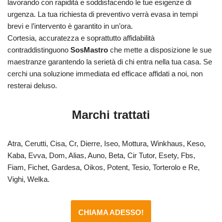
lavorando con rapidità e soddisfacendo le tue esigenze di
urgenza. La tua richiesta di preventivo verrà evasa in tempi
brevi e l’intervento è garantito in un’ora.
Cortesia, accuratezza e soprattutto affidabilità
contraddistinguono
SosMastro
che mette a disposizione le sue
maestranze garantendo la serietà di chi entra nella tua casa. Se
cerchi una soluzione immediata ed efficace affidati a noi, non
resterai deluso.
Marchi trattati
Atra, Cerutti, Cisa, Cr, Dierre, Iseo, Mottura, Winkhaus, Keso,
Kaba, Evva, Dom, Alias, Auno, Beta, Cir Tutor, Esety, Fbs,
Fiam, Fichet, Gardesa, Oikos, Potent, Tesio, Torterolo e Re,
Vighi, Welka.
CHIAMA ADESSO!