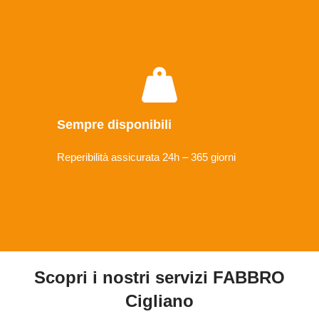
Sempre disponibili
Reperibilità assicurata 24h – 365 giorni
Scopri i nostri servizi FABBRO
Cigliano