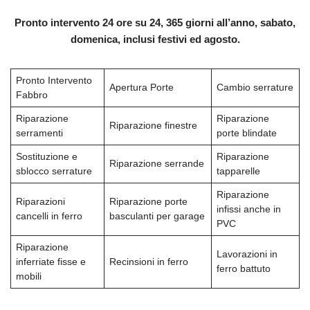
Pronto intervento 24 ore su 24, 365 giorni all’anno, sabato,
domenica, inclusi festivi ed agosto.
Pronto Intervento
Apertura Porte
Cambio serrature
Fabbro
Riparazione
Riparazione
Riparazione finestre
serramenti
porte blindate
Sostituzione e
Riparazione
Riparazione serrande
sblocco serrature
tapparelle
Riparazione
Riparazioni
Riparazione porte
infissi anche in
cancelli in ferro
basculanti per garage
PVC
Riparazione
Lavorazioni in
inferriate fisse e
Recinsioni in ferro
ferro battuto
mobili