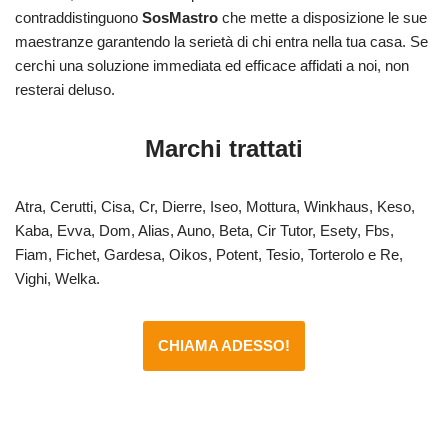
contraddistinguono
SosMastro
che mette a disposizione le sue
maestranze garantendo la serietà di chi entra nella tua casa. Se
cerchi una soluzione immediata ed efficace affidati a noi, non
resterai deluso.
Marchi trattati
Atra, Cerutti, Cisa, Cr, Dierre, Iseo, Mottura, Winkhaus, Keso,
Kaba, Evva, Dom, Alias, Auno, Beta, Cir Tutor, Esety, Fbs,
Fiam, Fichet, Gardesa, Oikos, Potent, Tesio, Torterolo e Re,
Vighi, Welka.
CHIAMA ADESSO!