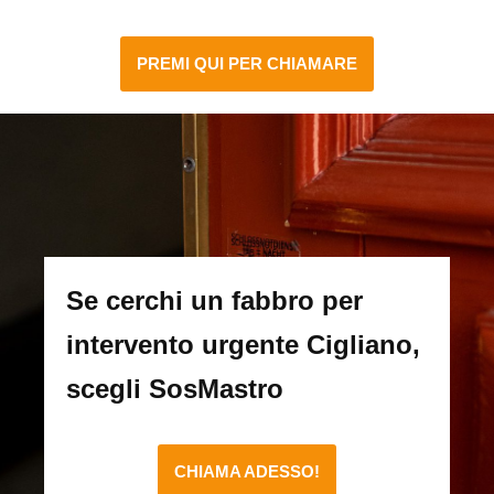
PREMI QUI PER CHIAMARE
Se cerchi un fabbro per
intervento urgente Cigliano,
scegli SosMastro
CHIAMA ADESSO!