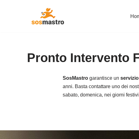
Ho
Vai
al
contenuto
Pronto Intervento F
SosMastro
garantisce un
servizio
anni. Basta contattare uno dei nostr
sabato, domenica, nei giorni festivi