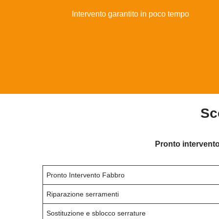
Intervento garantito in poco tempo
Sc
Pronto intervento
Pronto Intervento Fabbro
Riparazione serramenti
Sostituzione e sblocco serrature