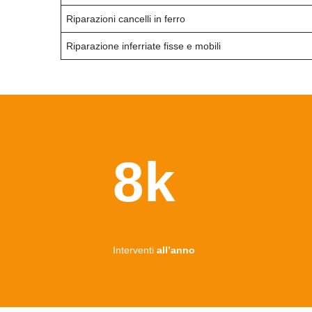
Riparazioni cancelli in ferro
Riparazione inferriate fisse e mobili
8k
Interventi
all’anno