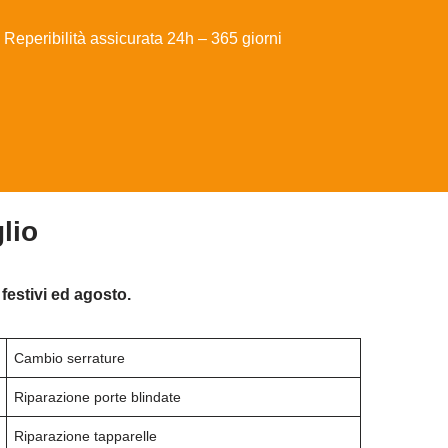
Reperibilità assicurata 24h – 365 giorni
lio
festivi ed agosto.
Cambio serrature
Riparazione porte blindate
Riparazione tapparelle