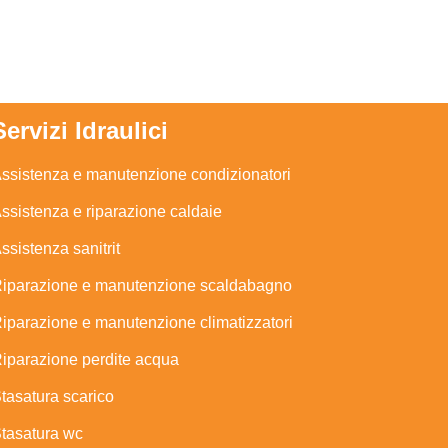
Servizi Idraulici
ssistenza e manutenzione condizionatori
ssistenza e riparazione caldaie
ssistenza sanitrit
iparazione e manutenzione scaldabagno
iparazione e manutenzione climatizzatori
iparazione perdite acqua
tasatura scarico
tasatura wc