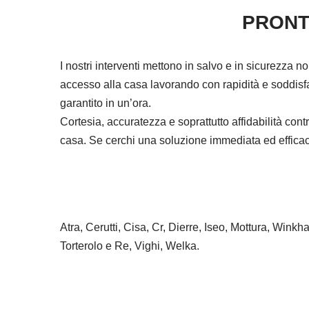
PRONT
I nostri interventi mettono in salvo e in sicurezza n
accesso alla casa lavorando con rapidità e soddisfa
garantito in un’ora.
Cortesia, accuratezza e soprattutto affidabilità co
casa. Se cerchi una soluzione immediata ed efficace 
Atra, Cerutti, Cisa, Cr, Dierre, Iseo, Mottura, Wink
Torterolo e Re, Vighi, Welka.