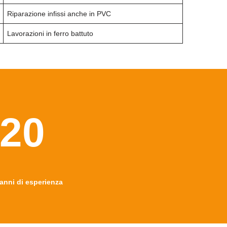
Riparazione infissi anche in PVC
Lavorazioni in ferro battuto
20
anni di esperienza