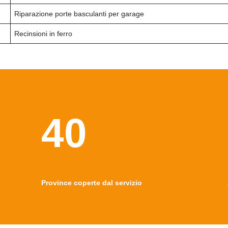
Riparazione porte basculanti per garage
Recinsioni in ferro
40
Province coperte dal servizio