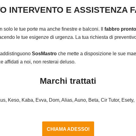
O INTERVENTO E ASSISTENZA 
on solo le tue porte ma anche finestre e balconi. Il
fabbro pronto 
cendo le tue esigenze di urgenza. La tua richiesta di preventivo 
ntraddistinguono
SosMastro
che mette a disposizione le sue maes
affidati a noi, non resterai deluso.
Marchi trattati
haus, Keso, Kaba, Evva, Dom, Alias, Auno, Beta, Cir Tutor, Esety,
CHIAMA ADESSO!