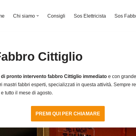
me
Chi siamo
Consigli
Sos Elettricista
Sos Fabb
abbro Cittiglio
 di pronto intervento fabbro Cittiglio immediato
e con grande 
i mastri fabbri esperti, specializzati in questa attività. Sempre r
 e tutto il mese di agosto.
PREMI QUI PER CHIAMARE