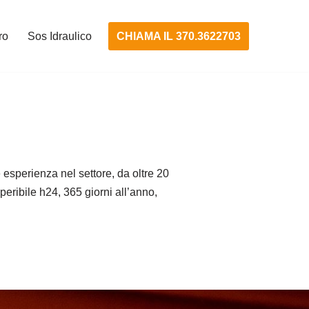
CHIAMA IL 370.3622703
ro
Sos Idraulico
esperienza nel settore, da oltre 20
eperibile h24, 365 giorni all’anno,