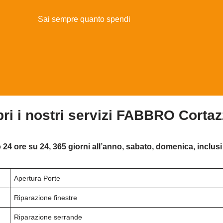
Sai sempre quanto spendi
ri i nostri servizi FABBRO Corta
 24 ore su 24, 365 giorni all’anno, sabato, domenica, inclusi 
Apertura Porte
Riparazione finestre
Riparazione serrande