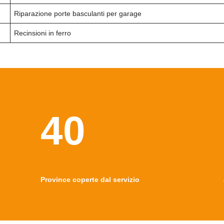
Riparazione porte basculanti per garage
Recinsioni in ferro
40
Province coperte dal servizio