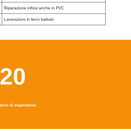
Riparazione infissi anche in PVC
Lavorazioni in ferro battuto
20
anni di esperienza