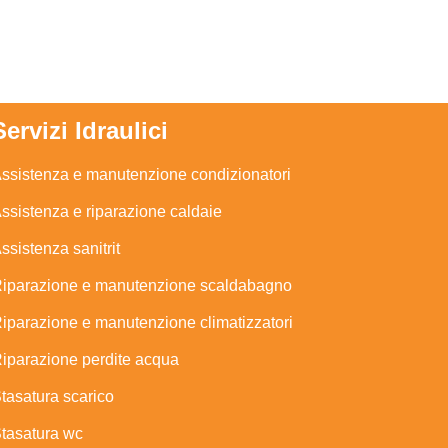
Servizi Idraulici
ssistenza e manutenzione condizionatori
ssistenza e riparazione caldaie
ssistenza sanitrit
iparazione e manutenzione scaldabagno
iparazione e manutenzione climatizzatori
iparazione perdite acqua
tasatura scarico
tasatura wc