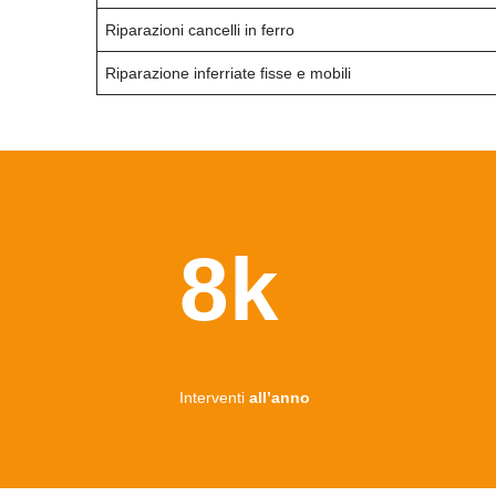
Riparazioni cancelli in ferro
Riparazione inferriate fisse e mobili
8k
Interventi
all’anno