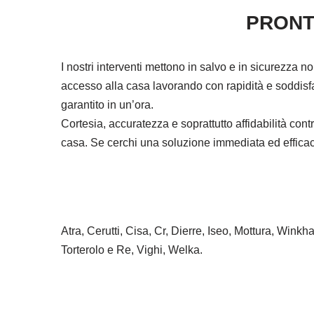
PRONT
I nostri interventi mettono in salvo e in sicurezza n
accesso alla casa lavorando con rapidità e soddisfa
garantito in un’ora.
Cortesia, accuratezza e soprattutto affidabilità co
casa. Se cerchi una soluzione immediata ed efficace 
Atra, Cerutti, Cisa, Cr, Dierre, Iseo, Mottura, Wink
Torterolo e Re, Vighi, Welka.