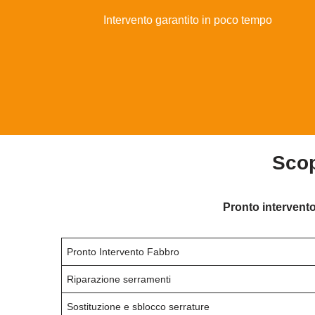
Intervento garantito in poco tempo
Scop
Pronto intervento
Pronto Intervento Fabbro
Riparazione serramenti
Sostituzione e sblocco serrature