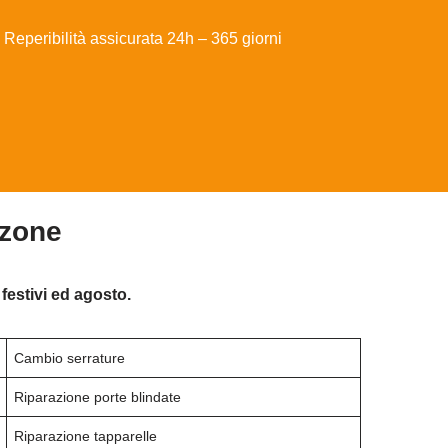
Reperibilità assicurata 24h – 365 giorni
zzone
festivi ed agosto.
Cambio serrature
Riparazione porte blindate
Riparazione tapparelle