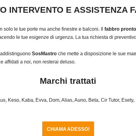
O INTERVENTO E ASSISTENZA 
on solo le tue porte ma anche finestre e balconi. Il
fabbro pronto
cendo le tue esigenze di urgenza. La tua richiesta di preventivo 
ntraddistinguono
SosMastro
che mette a disposizione le sue maes
affidati a noi, non resterai deluso.
Marchi trattati
haus, Keso, Kaba, Evva, Dom, Alias, Auno, Beta, Cir Tutor, Esety,
CHIAMA ADESSO!