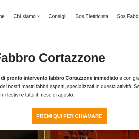
me
Chi siamo
Consigli
Sos Elettricista
Sos Fabb
Fabbro Cortazzone
o di pronto intervento fabbro Cortazzone immediato
e con gra
dei nostri mastri fabbri esperti, specializzati in questa attività. 
i festivi e tutto il mese di agosto.
PREMI QUI PER CHIAMARE