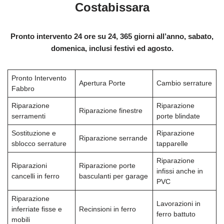
Costabissara
Pronto intervento 24 ore su 24, 365 giorni all’anno, sabato,
domenica, inclusi festivi ed agosto.
Pronto Intervento
Apertura Porte
Cambio serrature
Fabbro
Riparazione
Riparazione
Riparazione finestre
serramenti
porte blindate
Sostituzione e
Riparazione
Riparazione serrande
sblocco serrature
tapparelle
Riparazione
Riparazioni
Riparazione porte
infissi anche in
cancelli in ferro
basculanti per garage
PVC
Riparazione
Lavorazioni in
inferriate fisse e
Recinsioni in ferro
ferro battuto
mobili