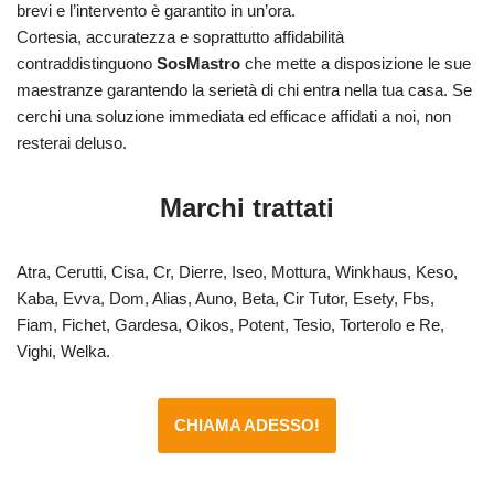
brevi e l’intervento è garantito in un’ora.
Cortesia, accuratezza e soprattutto affidabilità
contraddistinguono
SosMastro
che mette a disposizione le sue
maestranze garantendo la serietà di chi entra nella tua casa. Se
cerchi una soluzione immediata ed efficace affidati a noi, non
resterai deluso.
Marchi trattati
Atra, Cerutti, Cisa, Cr, Dierre, Iseo, Mottura, Winkhaus, Keso,
Kaba, Evva, Dom, Alias, Auno, Beta, Cir Tutor, Esety, Fbs,
Fiam, Fichet, Gardesa, Oikos, Potent, Tesio, Torterolo e Re,
Vighi, Welka.
CHIAMA ADESSO!