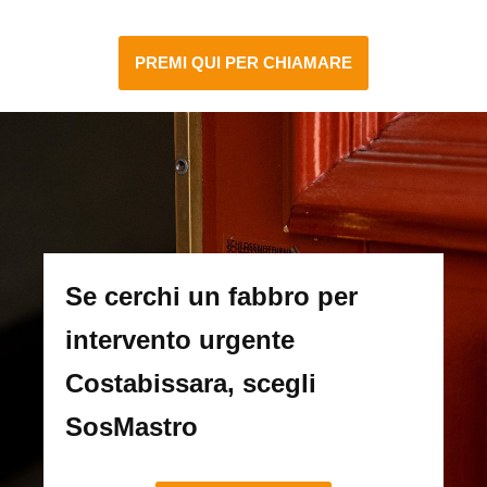
PREMI QUI PER CHIAMARE
Se cerchi un fabbro per
intervento urgente
Costabissara, scegli
SosMastro