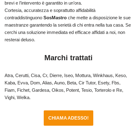
brevi e l’intervento è garantito in un’ora.
Cortesia, accuratezza e soprattutto affidabilità
contraddistinguono
SosMastro
che mette a disposizione le sue
maestranze garantendo la serietà di chi entra nella tua casa. Se
cerchi una soluzione immediata ed efficace affidati a noi, non
resterai deluso.
Marchi trattati
Atra, Cerutti, Cisa, Cr, Dierre, Iseo, Mottura, Winkhaus, Keso,
Kaba, Evva, Dom, Alias, Auno, Beta, Cir Tutor, Esety, Fbs,
Fiam, Fichet, Gardesa, Oikos, Potent, Tesio, Torterolo e Re,
Vighi, Welka.
CHIAMA ADESSO!