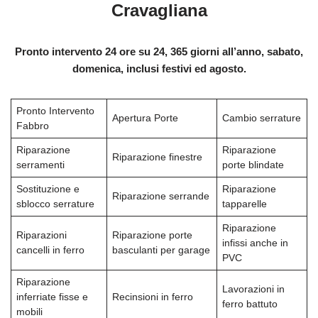
Cravagliana
Pronto intervento 24 ore su 24, 365 giorni all’anno, sabato,
domenica, inclusi festivi ed agosto.
Pronto Intervento
Apertura Porte
Cambio serrature
Fabbro
Riparazione
Riparazione
Riparazione finestre
serramenti
porte blindate
Sostituzione e
Riparazione
Riparazione serrande
sblocco serrature
tapparelle
Riparazione
Riparazioni
Riparazione porte
infissi anche in
cancelli in ferro
basculanti per garage
PVC
Riparazione
Lavorazioni in
inferriate fisse e
Recinsioni in ferro
ferro battuto
mobili