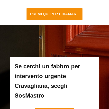
PREMI QUI PER CHIAMARE
Se cerchi un fabbro per
intervento urgente
Cravagliana, scegli
SosMastro