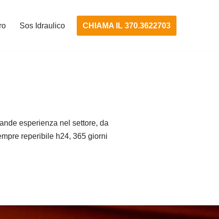
CHIAMA IL 370.3622703
ro
Sos Idraulico
ande esperienza nel settore, da
Sempre reperibile h24, 365 giorni