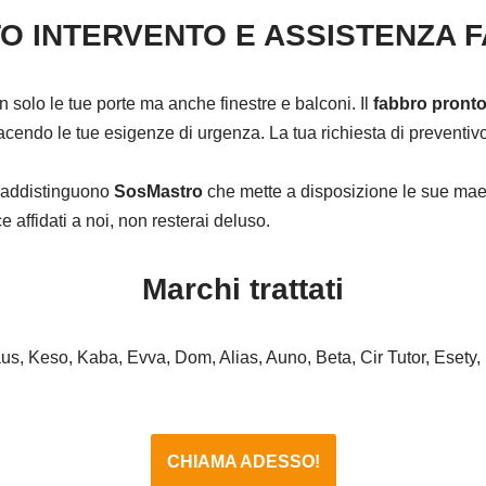
O INTERVENTO E ASSISTENZA 
on solo le tue porte ma anche finestre e balconi. Il
fabbro pronto
cendo le tue esigenze di urgenza. La tua richiesta di preventivo 
ntraddistinguono
SosMastro
che mette a disposizione le sue maes
affidati a noi, non resterai deluso.
Marchi trattati
haus, Keso, Kaba, Evva, Dom, Alias, Auno, Beta, Cir Tutor, Esety,
CHIAMA ADESSO!