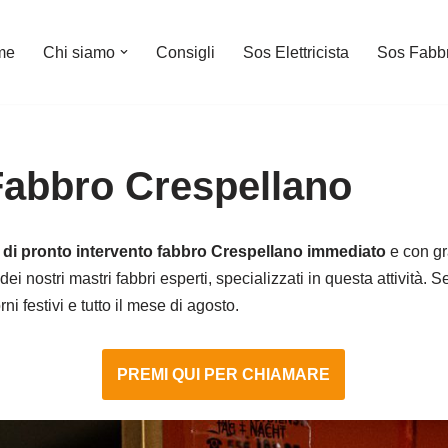
me
Chi siamo
Consigli
Sos Elettricista
Sos Fabb
Fabbro Crespellano
o di pronto intervento fabbro Crespellano immediato
e con gr
dei nostri mastri fabbri esperti, specializzati in questa attività. 
i festivi e tutto il mese di agosto.
PREMI QUI PER CHIAMARE