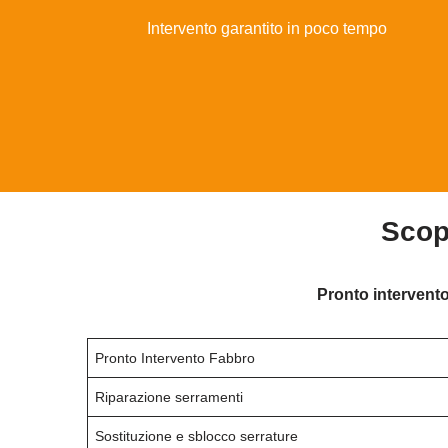
Intervento garantito in poco tempo
Scop
Pronto intervento
Pronto Intervento Fabbro
Riparazione serramenti
Sostituzione e sblocco serrature