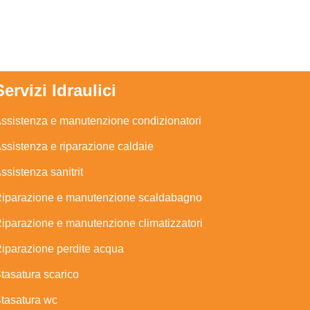
Servizi Idraulici
ssistenza e manutenzione condizionatori
ssistenza e riparazione caldaie
ssistenza sanitrit
iparazione e manutenzione scaldabagno
iparazione e manutenzione climatizzatori
iparazione perdite acqua
tasatura scarico
tasatura wc