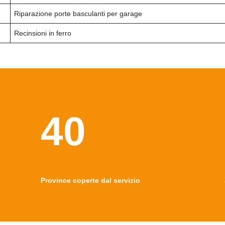
Riparazione porte basculanti per garage
Recinsioni in ferro
40
Province coperte dal servizio