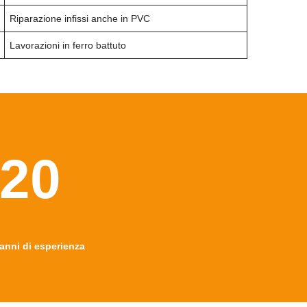
Riparazione infissi anche in PVC
Lavorazioni in ferro battuto
20
anni di esperienza