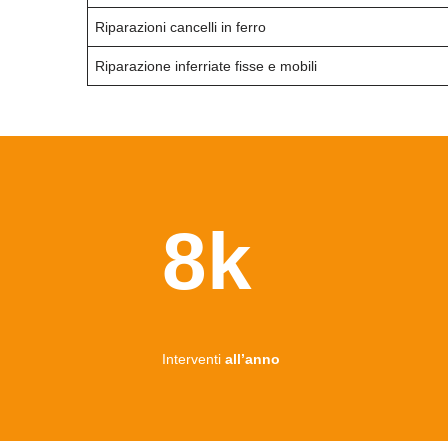
Riparazioni cancelli in ferro
Riparazione inferriate fisse e mobili
8k
Interventi
all’anno