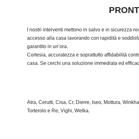
PRONT
I nostri interventi mettono in salvo e in sicurezza n
accesso alla casa lavorando con rapidità e soddisfa
garantito in un’ora.
Cortesia, accuratezza e soprattutto affidabilità co
casa. Se cerchi una soluzione immediata ed efficace 
Atra, Cerutti, Cisa, Cr, Dierre, Iseo, Mottura, Wink
Torterolo e Re, Vighi, Welka.