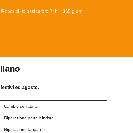
Reperibilità assicurata 24h – 365 giorni
llano
festivi ed agosto.
Cambio serrature
Riparazione porte blindate
Riparazione tapparelle