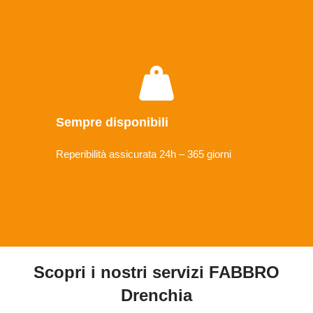
Sempre disponibili
Reperibilità assicurata 24h – 365 giorni
Scopri i nostri servizi FABBRO
Drenchia