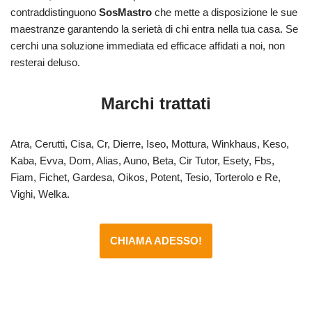
contraddistinguono
SosMastro
che mette a disposizione le sue
maestranze garantendo la serietà di chi entra nella tua casa. Se
cerchi una soluzione immediata ed efficace affidati a noi, non
resterai deluso.
Marchi trattati
Atra, Cerutti, Cisa, Cr, Dierre, Iseo, Mottura, Winkhaus, Keso,
Kaba, Evva, Dom, Alias, Auno, Beta, Cir Tutor, Esety, Fbs,
Fiam, Fichet, Gardesa, Oikos, Potent, Tesio, Torterolo e Re,
Vighi, Welka.
CHIAMA ADESSO!