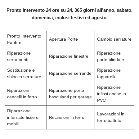
Pronto intervento 24 ore su 24, 365 giorni all’anno, sabato,
domenica, inclusi festivi ed agosto.
Pronto Intervento
Apertura Porte
Cambio serrature
Fabbro
Riparazione
Riparazione
Riparazione finestre
serramenti
porte blindate
Sostituzione e
Riparazione
Riparazione serrande
sblocco serrature
tapparelle
Riparazione
Riparazioni
Riparazione porte
infissi anche in
cancelli in ferro
basculanti per garage
PVC
Riparazione
Lavorazioni in
inferriate fisse e
Recinsioni in ferro
ferro battuto
mobili