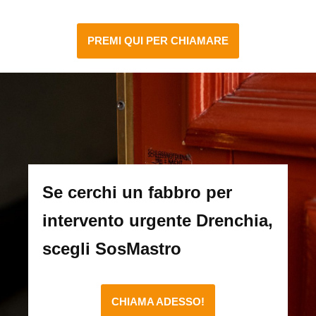
PREMI QUI PER CHIAMARE
Se cerchi un fabbro per
intervento urgente Drenchia,
scegli SosMastro
CHIAMA ADESSO!