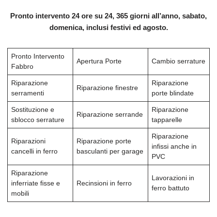
Pronto intervento 24 ore su 24, 365 giorni all’anno, sabato,
domenica, inclusi festivi ed agosto.
Pronto Intervento
Apertura Porte
Cambio serrature
Fabbro
Riparazione
Riparazione
Riparazione finestre
serramenti
porte blindate
Sostituzione e
Riparazione
Riparazione serrande
sblocco serrature
tapparelle
Riparazione
Riparazioni
Riparazione porte
infissi anche in
cancelli in ferro
basculanti per garage
PVC
Riparazione
Lavorazioni in
inferriate fisse e
Recinsioni in ferro
ferro battuto
mobili