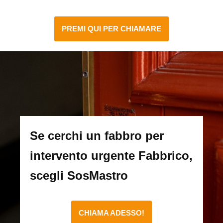
PREMI QUI PER CHIAMARE
Se cerchi un fabbro per
intervento urgente Fabbrico,
scegli SosMastro
CHIAMA ADESSO!