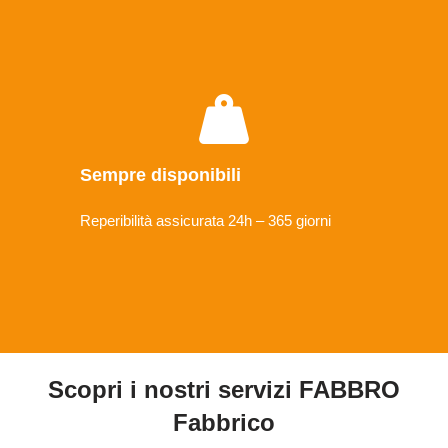
Sempre disponibili
Reperibilità assicurata 24h – 365 giorni
Scopri i nostri servizi FABBRO
Fabbrico