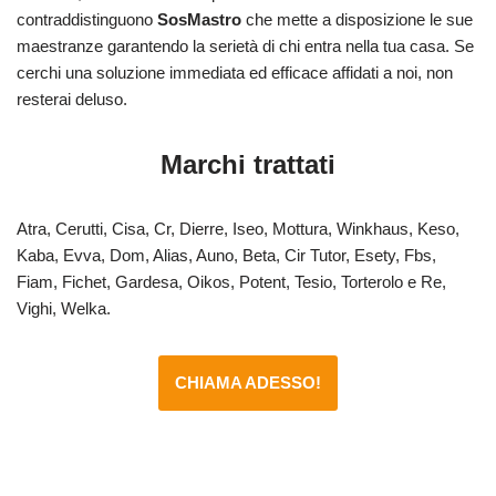
contraddistinguono
SosMastro
che mette a disposizione le sue
maestranze garantendo la serietà di chi entra nella tua casa. Se
cerchi una soluzione immediata ed efficace affidati a noi, non
resterai deluso.
Marchi trattati
Atra, Cerutti, Cisa, Cr, Dierre, Iseo, Mottura, Winkhaus, Keso,
Kaba, Evva, Dom, Alias, Auno, Beta, Cir Tutor, Esety, Fbs,
Fiam, Fichet, Gardesa, Oikos, Potent, Tesio, Torterolo e Re,
Vighi, Welka.
CHIAMA ADESSO!