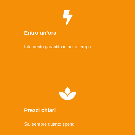
Entro un’ora
Intervento garantito in poco tempo
Prezzi chiari
Sai sempre quanto spendi